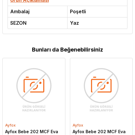
Ürün Açıklaması
Ambalaj
Poşetli
SEZON
Yaz
Bunları da Beğenebilirsiniz
Ayfox
Ayfox
Ayfox Bebe 202 MCF Eva
Ayfox Bebe 202 MCF Eva