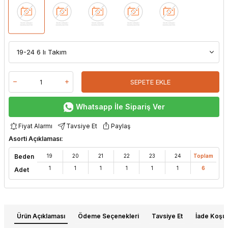
SEPETE EKLE
Whatsapp İle Sipariş Ver
Fiyat Alarmı
Tavsiye Et
Paylaş
Asorti Açıklaması:
Beden
19
20
21
22
23
24
Toplam
1
1
1
1
1
1
6
Adet
Ürün Açıklaması
Ödeme Seçenekleri
Tavsiye Et
İade Koşull