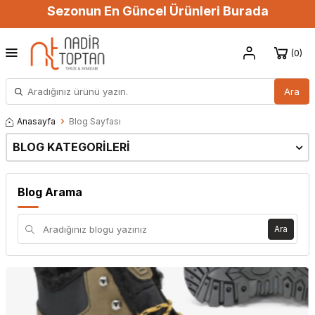
Sezonun En Güncel Ürünleri Burada
0
Ara
Anasayfa
Blog Sayfası
BLOG KATEGORILERI
Blog Arama
Ara