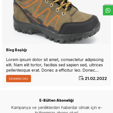
Blog Başlığı
Lorem ipsum dolor sit amet, consectetur adipiscing
elit. Nam elit tortor, facilisis sed sapien sed, ultrices
pellentesque erat. Donec a efficitur leo. Donec
tempus nibh sed nulla sagittis, nec ornare augue
21.02.2022
DEVAMINI OKU
placerat. Vestibulum eu arcu vitae elit dignissim
varius. Vestibulum rutrum metus quis iaculis aliquam.
E-Bülten Aboneliği
Kampanya ve yeniliklerden haberdar olmak için e-
bültenimize abone olun!