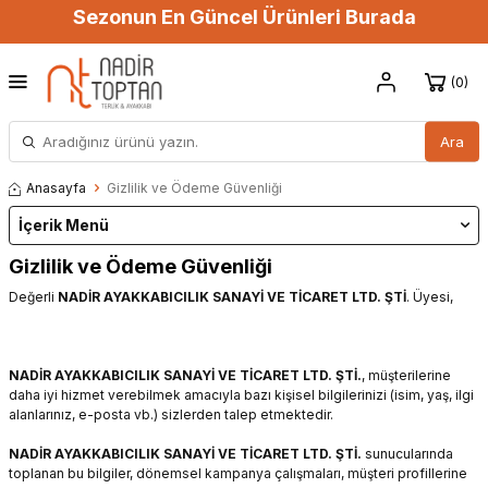
Sezonun En Güncel Ürünleri Burada
0
Ara
Anasayfa
Gizlilik ve Ödeme Güvenliği
İçerik Menü
Gizlilik ve Ödeme Güvenliği
Değerli
NADİR AYAKKABICILIK SANAYİ VE TİCARET LTD. ŞTİ
. Üyesi,
NADİR AYAKKABICILIK SANAYİ VE TİCARET LTD. ŞTİ.
, müşterilerine
daha iyi hizmet verebilmek amacıyla bazı kişisel bilgilerinizi (isim, yaş, ilgi
alanlarınız, e-posta vb.) sizlerden talep etmektedir.
NADİR AYAKKABICILIK SANAYİ VE TİCARET LTD. ŞTİ.
sunucularında
toplanan bu bilgiler, dönemsel kampanya çalışmaları, müşteri profillerine