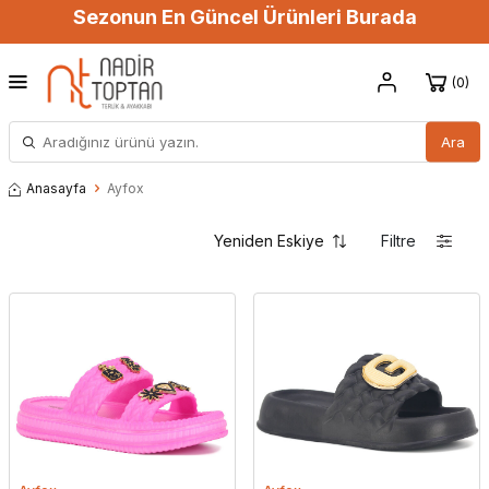
Sezonun En Güncel Ürünleri Burada
0
Ara
Anasayfa
Ayfox
Filtre