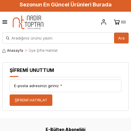
Sezonun En Güncel Ürünleri Burada
0
Ara
Anasayfa
Üye Şifre Hatırlat
ŞIFREMI UNUTTUM
E-posta adresinizi giriniz
*
ŞIFREMI HATIRLAT
E-Bülten Aboneliği