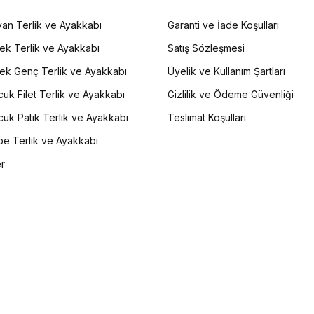
an Terlik ve Ayakkabı
Garanti ve İade Koşulları
ek Terlik ve Ayakkabı
Satış Sözleşmesi
ek Genç Terlik ve Ayakkabı
Üyelik ve Kullanım Şartları
uk Filet Terlik ve Ayakkabı
Gizlilik ve Ödeme Güvenliği
uk Patik Terlik ve Ayakkabı
Teslimat Koşulları
e Terlik ve Ayakkabı
er