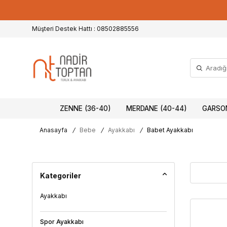
Müşteri Destek Hattı : 08502885556
ZENNE (36-40)
MERDANE (40-44)
GARSON
Anasayfa
/
Bebe
/
Ayakkabı
/
Babet Ayakkabı
Kategoriler
Ayakkabı
Spor Ayakkabı