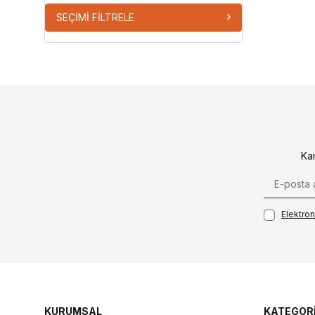
SEÇIMI FILTRELE
Ka
Elektroni
KURUMSAL
KATEGOR