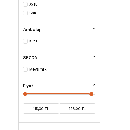
Aysu
Abiye
Can
Ambalaj
Kutulu
SEZON
Mevsimlik
Fiyat