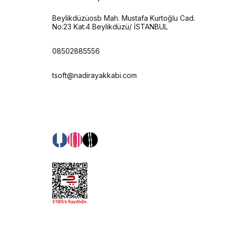
Beylikdüzüosb Mah. Mustafa Kurtoğlu Cad.
No:23 Kat:4 Beylikdüzü/ İSTANBUL
08502885556
tsoft@nadirayakkabi.com