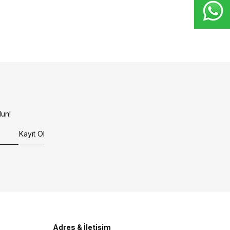
un!
Kayıt Ol
Adres & İletişim