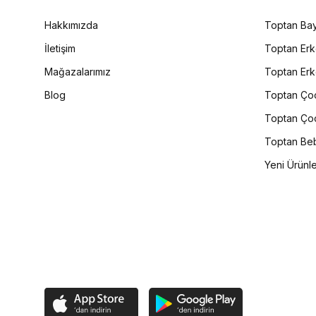
Hakkımızda
Toptan Bay
İletişim
Toptan Erk
Mağazalarımız
Toptan Erk
Blog
Toptan Çoc
Toptan Çoc
Toptan Beb
Yeni Ürünl