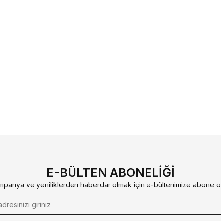
E-BÜLTEN ABONELIĞI
mpanya ve yeniliklerden haberdar olmak için e-bültenimize abone ol