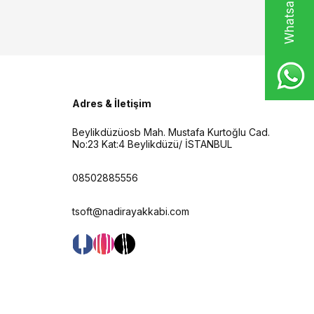
Adres & İletişim
Beylikdüzüosb Mah. Mustafa Kurtoğlu Cad.
No:23 Kat:4 Beylikdüzü/ İSTANBUL
08502885556
tsoft@nadirayakkabi.com