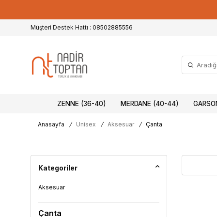
Müşteri Destek Hattı : 08502885556
ZENNE (36-40)
MERDANE (40-44)
GARSON
Anasayfa
/
Unisex
/
Aksesuar
/
Çanta
Kategoriler
Aksesuar
Çanta