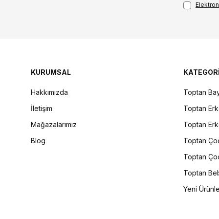
Elektroni
KURUMSAL
KATEGOR
Hakkımızda
Toptan Bay
İletişim
Toptan Erk
Mağazalarımız
Toptan Erk
Blog
Toptan Çoc
Toptan Çoc
Toptan Beb
Yeni Ürünl