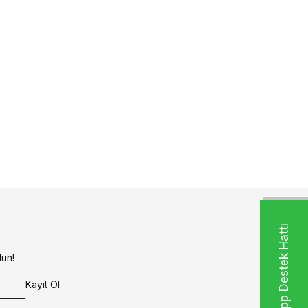
Whatsapp Destek Hattı
un!
Kayıt Ol