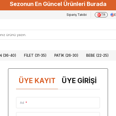
Sezonun En Güncel Ürünleri Burada
Sipariş Takibi
TR
 (36-40)
FILET (31-35)
PATIK (26-30)
BEBE (22-25)
ÜYE KAYIT
ÜYE GIRIŞI
Ad
*