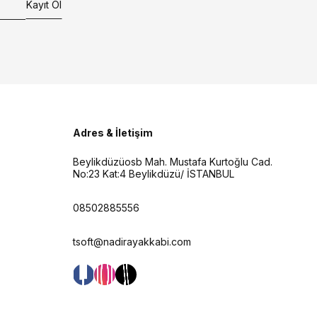
Kayıt Ol
Adres & İletişim
Beylikdüzüosb Mah. Mustafa Kurtoğlu Cad.
No:23 Kat:4 Beylikdüzü/ İSTANBUL
08502885556
tsoft@nadirayakkabi.com