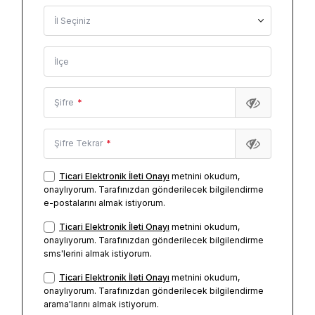
İl Seçiniz
İlçe
Şifre
*
Şifre Tekrar
*
Ticari Elektronik İleti Onayı
metnini okudum,
onaylıyorum. Tarafınızdan gönderilecek bilgilendirme
e-postalarını almak istiyorum.
Ticari Elektronik İleti Onayı
metnini okudum,
onaylıyorum. Tarafınızdan gönderilecek bilgilendirme
sms'lerini almak istiyorum.
Ticari Elektronik İleti Onayı
metnini okudum,
onaylıyorum. Tarafınızdan gönderilecek bilgilendirme
arama'larını almak istiyorum.