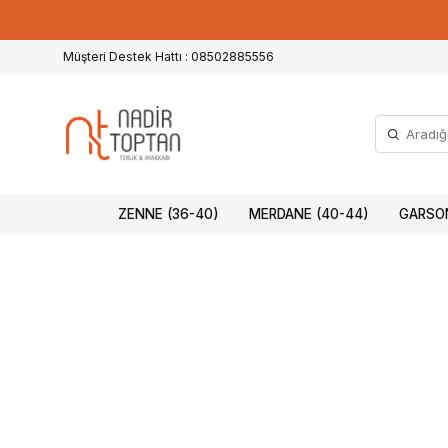
Müşteri Destek Hattı : 08502885556
ZENNE (36-40)
MERDANE (40-44)
GARSON