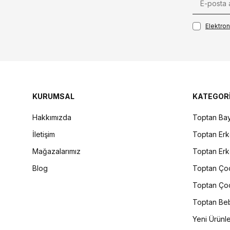
Elektroni
KURUMSAL
KATEGOR
Hakkımızda
Toptan Bay
İletişim
Toptan Erk
Mağazalarımız
Toptan Erk
Blog
Toptan Çoc
Toptan Çoc
Toptan Beb
Yeni Ürünl