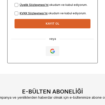
Üyelik Sözleşmesi'ni
okudum ve kabul ediyorum.
KVKK Sözleşmesi'ni
okudum ve kabul ediyorum.
KAYIT OL
veya
E-BÜLTEN ABONELIĞI
mpanya ve yeniliklerden haberdar olmak için e-bültenimize abone ol