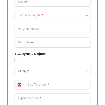
Soyad
*
Temsilci Seçiniz
*
Vergi Numarası
Vergi Dairesi
T.C. Uyruklu Değilim
Cinsiyet
Cep Telefonu
*
E-posta Adresi
*