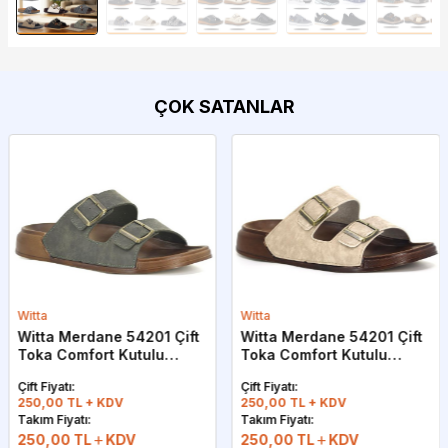
ÇOK SATANLAR
Witta
Witta
Witta Merdane 54201 Çift
Witta Merdane 54201 Çift
Toka Comfort Kutulu
Toka Comfort Kutulu
Günlük Terlik Haki
Günlük Terlik Bej
Çift Fiyatı:
Çift Fiyatı:
250,00 TL + KDV
250,00 TL + KDV
Takım Fiyatı:
Takım Fiyatı:
250,00
TL
KDV
250,00
TL
KDV