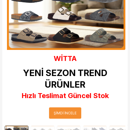
WİTTA
YENİ SEZON TREND
ÜRÜNLER
Hızlı Teslimat Güncel Stok
ŞİMDİ İNCELE