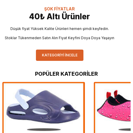
ŞOK FİYATLAR
40₺ Altı Ürünler
Düşük fiyat Yüksek Kalite Ürünleri hemen şimdi keşfedin.
Stoklar Tükenmeden Satın Alın Fiyat Keyfini Doya Doya Yaşayın
KATEGORİYİ İNCELE
POPÜLER KATEGORİLER