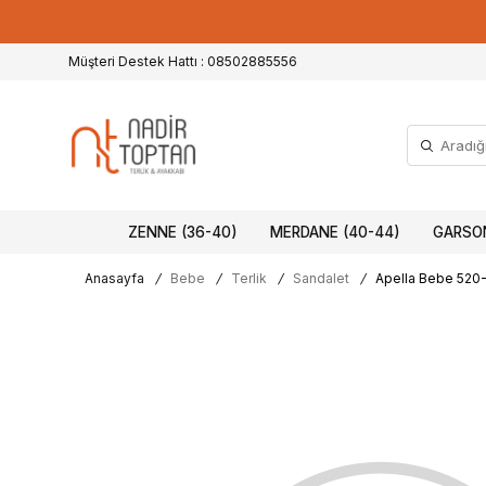
Müşteri Destek Hattı : 08502885556
ZENNE (36-40)
MERDANE (40-44)
GARSON
Anasayfa
/
Bebe
/
Terlik
/
Sandalet
/
Apella Bebe 520-