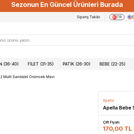
Sezonun En Güncel Ürünleri Burada
Sipariş Takibi
TR
 (36-40)
FILET (31-35)
PATIK (26-30)
BEBE (22-25)
2 Multi Sandalet Örümcek Mavi
Apella
Apella Bebe 
Çift Fiyatı:
170,00 TL