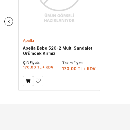
Apella
Apella Bebe 520-2 Multi Sandalet
Örümcek Kırmızı
Çift Fiyatı:
Takım Fiyatı:
170,00 TL + KDV
170,00
TL
KDV