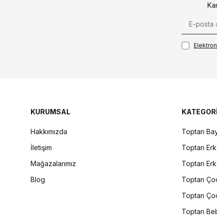
Ka
Elektroni
KURUMSAL
KATEGOR
Hakkımızda
Toptan Bay
İletişim
Toptan Erk
Mağazalarımız
Toptan Erk
Blog
Toptan Çoc
Toptan Çoc
Toptan Beb