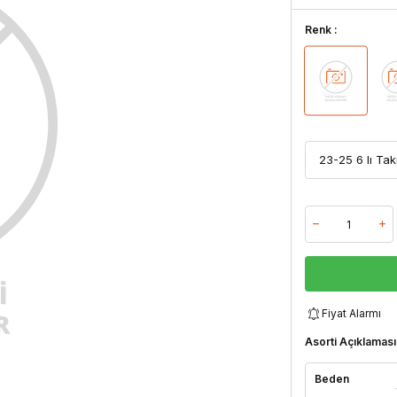
Renk :
Fiyat Alarmı
Asorti Açıklaması
Beden