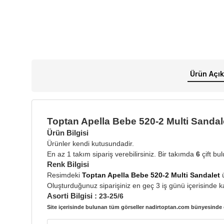
Ürün Açık
Toptan Apella Bebe 520-2 Multi Sandal
Ürün Bilgisi
Ürünler kendi kutusundadir.
En az 1 takım sipariş verebilirsiniz. Bir takımda
6
çift bu
Renk Bilgisi
Resimdeki
Toptan Apella Bebe 520-2 Multi Sandalet
Oluşturduğunuz siparişiniz en geç 3 iş günü içerisinde ka
Asorti Bilgisi :
23-25/6
Site içerisinde bulunan tüm görseller nadirtoptan.com bünyesinde ç