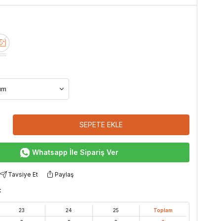
SEPETE EKLE
Whatsapp İle Sipariş Ver
Tavsiye Et
Paylaş
:
23
24
25
Toplam