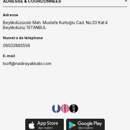
ADRESSE & COORDONNÉES
Adresse
Beylikdüzüosb Mah. Mustafa Kurtoğlu Cad. No:23 Kat:4
Beylikdüzü/ İSTANBUL
Numéro de téléphone
08502885556
E-mail
tsoft@nadirayakkabi.com