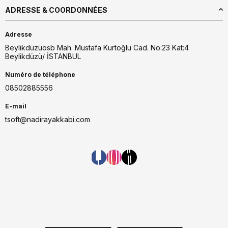
ADRESSE & COORDONNÉES
Adresse
Beylikdüzüosb Mah. Mustafa Kurtoğlu Cad. No:23 Kat:4
Beylikdüzü/ İSTANBUL
Numéro de téléphone
08502885556
E-mail
tsoft@nadirayakkabi.com