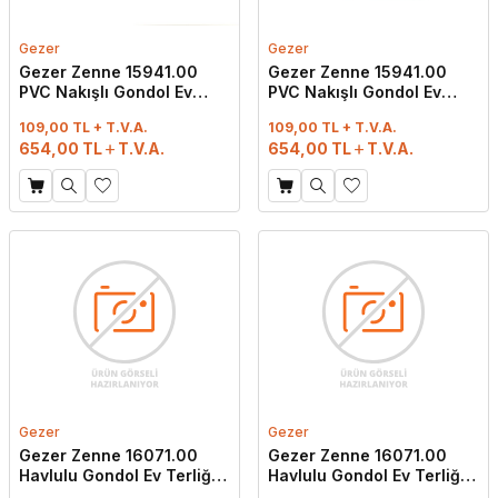
Gezer
Gezer
Gezer Zenne 15941.00
Gezer Zenne 15941.00
PVC Nakışlı Gondol Ev
PVC Nakışlı Gondol Ev
Terliği Petrol Mavisi
Terliği Petrol Yeşili
109,00 TL + T.V.A.
109,00 TL + T.V.A.
654,00
TL
T.V.A.
654,00
TL
T.V.A.
Gezer
Gezer
Gezer Zenne 16071.00
Gezer Zenne 16071.00
Havlulu Gondol Ev Terliği
Havlulu Gondol Ev Terliği
Antrasit
Koyu Gri