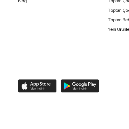
Blog
Toptan Çoc
Toptan Çoc
Toptan Beb
Yeni Ürünl