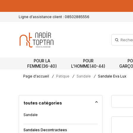
Ligne d'assistance client : 08502885556
POUR LA
POUR
PO
FEMME(36-40)
L'HOMME(40-44)
GARÇO
Page d'accueil
/
Patique
/
Sandale
/
Sandale Eva Lux
toutes catégories
Sandale
Sandales Decontractees