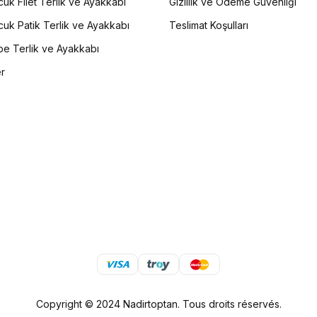
uk Filet Terlik ve Ayakkabı
Gizlilik ve Ödeme Güvenliği
uk Patik Terlik ve Ayakkabı
Teslimat Koşulları
e Terlik ve Ayakkabı
er
Copyright © 2024 Nadirtoptan. Tous droits réservés.