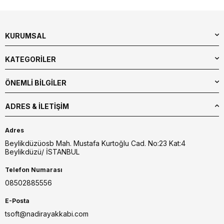
KURUMSAL
KATEGORİLER
ÖNEMLİ BİLGİLER
ADRES & İLETIŞIM
Adres
Beylikdüzüosb Mah. Mustafa Kurtoğlu Cad. No:23 Kat:4
Beylikdüzü/ İSTANBUL
Telefon Numarası
08502885556
E-Posta
tsoft@nadirayakkabi.com