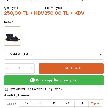
Çift Fiyatı:
Takım Fiyatı:
250,00 TL + KDV
250,00
TL + KDV
Renk :
SEPETE EKLE
Whatsapp İle Sipariş Ver
Fiyat Alarmı
Tavsiye Et
Paylaş
Asorti Açıklaması:
Beden
40
41
42
43
44
Toplam