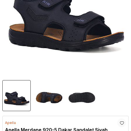
Apella
Apella Merdane 920-5 Dakar Sandalet Siyah