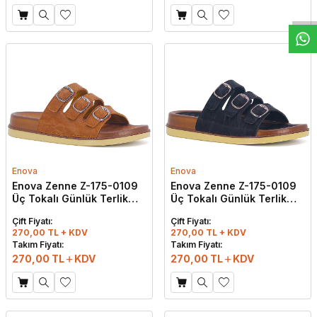
Enova
Enova
Enova Zenne Z-175-0109
Enova Zenne Z-175-0109
Üç Tokalı Günlük Terlik
Üç Tokalı Günlük Terlik
Taba
Siyah
Çift Fiyatı:
Çift Fiyatı:
270,00 TL + KDV
270,00 TL + KDV
Takım Fiyatı:
Takım Fiyatı:
270,00
TL
KDV
270,00
TL
KDV