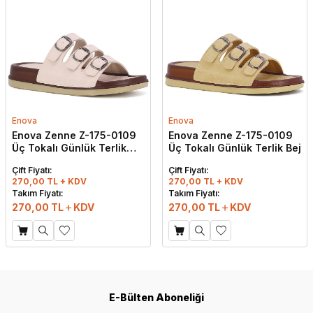
Enova
Enova
Enova Zenne Z-175-0109
Enova Zenne Z-175-0109
Üç Tokalı Günlük Terlik
Üç Tokalı Günlük Terlik Bej
Krem
Çift Fiyatı:
Çift Fiyatı:
270,00 TL + KDV
270,00 TL + KDV
Takım Fiyatı:
Takım Fiyatı:
270,00
TL
KDV
270,00
TL
KDV
E-Bülten Aboneliği