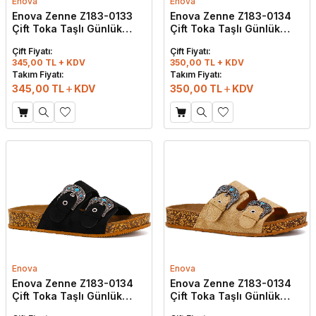
Enova
Enova
Enova Zenne Z183-0133
Enova Zenne Z183-0134
Çift Toka Taşlı Günlük
Çift Toka Taşlı Günlük
Terlik Siyah
Terlik Taba
Çift Fiyatı:
Çift Fiyatı:
345,00 TL + KDV
350,00 TL + KDV
Takım Fiyatı:
Takım Fiyatı:
345,00
TL
KDV
350,00
TL
KDV
Enova
Enova
Enova Zenne Z183-0134
Enova Zenne Z183-0134
Çift Toka Taşlı Günlük
Çift Toka Taşlı Günlük
Terlik Siyah
Terlik Bej