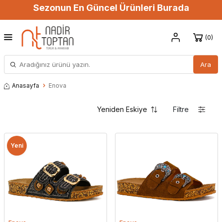
Sezonun En Güncel Ürünleri Burada
0
Ara
Anasayfa
Enova
Filtre
Yeni