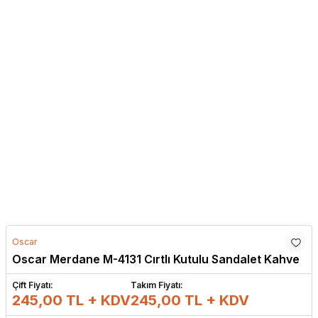
Oscar
Oscar Merdane M-4131 Cırtlı Kutulu Sandalet Kahve
Çift Fiyatı:
Takım Fiyatı:
245,00 TL + KDV
245,00
TL + KDV