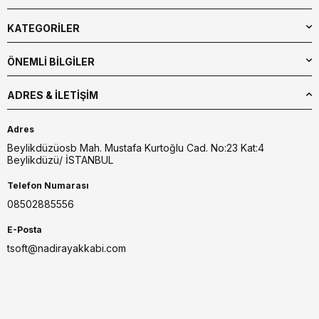
KATEGORİLER
ÖNEMLİ BİLGİLER
ADRES & İLETIŞIM
Adres
Beylikdüzüosb Mah. Mustafa Kurtoğlu Cad. No:23 Kat:4
Beylikdüzü/ İSTANBUL
Telefon Numarası
08502885556
E-Posta
tsoft@nadirayakkabi.com