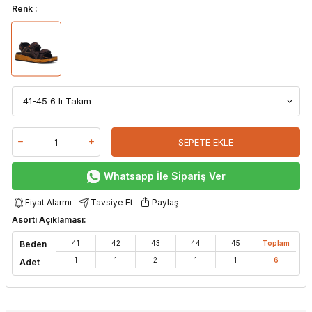
Renk :
SEPETE EKLE
Whatsapp İle Sipariş Ver
Fiyat Alarmı
Tavsiye Et
Paylaş
Asorti Açıklaması:
Beden
41
42
43
44
45
Toplam
1
1
2
1
1
6
Adet