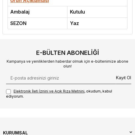
Ürün Açıklaması
Ambalaj
Kutulu
SEZON
Yaz
E-BÜLTEN ABONELIĞI
Kampanya ve yeniliklerden haberdar olmak için e-bültenimize abone
olun!
Kayıt Ol
Elektronik İleti İzni‌ni ve Açık Rıza Metni‌ni
, okudum, kabul
ediyorum.
KURUMSAL