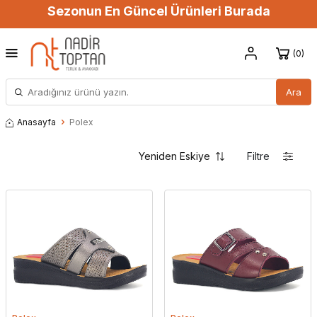
Sezonun En Güncel Ürünleri Burada
0
Ara
Anasayfa
Polex
Filtre