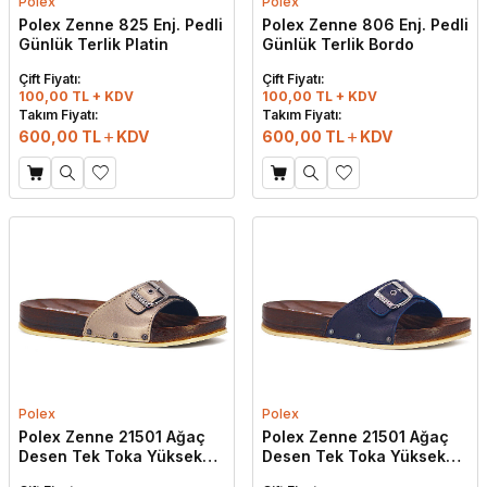
Polex
Polex
Polex Zenne 825 Enj. Pedli
Polex Zenne 806 Enj. Pedli
Günlük Terlik Platin
Günlük Terlik Bordo
Çift Fiyatı:
Çift Fiyatı:
100,00 TL + KDV
100,00 TL + KDV
Takım Fiyatı:
Takım Fiyatı:
600,00
TL
KDV
600,00
TL
KDV
Polex
Polex
Polex Zenne 21501 Ağaç
Polex Zenne 21501 Ağaç
Desen Tek Toka Yüksek
Desen Tek Toka Yüksek
Günlük Terlik Platin
Günlük Terlik Lacivert