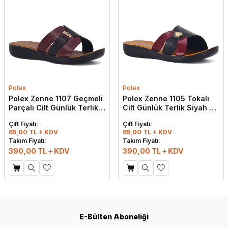
Polex
Polex
Polex Zenne 1107 Geçmeli
Polex Zenne 1105 Tokalı
Parçalı Cilt Günlük Terlik
Cilt Günlük Terlik Siyah -
Siyah - Bordo
Bordo
Çift Fiyatı:
Çift Fiyatı:
65,00 TL + KDV
65,00 TL + KDV
Takım Fiyatı:
Takım Fiyatı:
390,00
TL
KDV
390,00
TL
KDV
E-Bülten Aboneliği