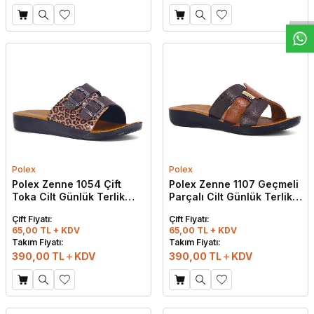
Polex
Polex
Polex Zenne 1054 Çift
Polex Zenne 1107 Geçmeli
Toka Cilt Günlük Terlik
Parçalı Cilt Günlük Terlik
Kahve - Kahve Leopar
Taba - Kahve
Çift Fiyatı:
Çift Fiyatı:
65,00 TL + KDV
65,00 TL + KDV
Takım Fiyatı:
Takım Fiyatı:
390,00
TL
KDV
390,00
TL
KDV