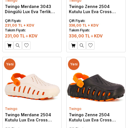
Twingo
Twingo
Twingo Merdane 3043
Twingo Zenne 2504
Döngülü Lux Eva Terlik
Kutulu Lux Eva Cross
Siyah - Gri
Terlik Ekru - Turuncu
Çift Fiyatı:
Çift Fiyatı:
231,00 TL + KDV
336,00 TL + KDV
Takım Fiyatı:
Takım Fiyatı:
231,00
TL
KDV
336,00
TL
KDV
Yeni
Yeni
Twingo
Twingo
Twingo Merdane 2504
Twingo Zenne 2504
Kutulu Lux Eva Cross
Kutulu Lux Eva Cross
Terlik Ekru - Turuncu
Terlik Siyah - Turuncu