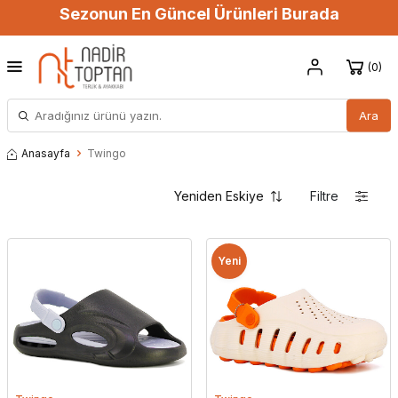
Sezonun En Güncel Ürünleri Burada
0
Ara
Anasayfa
Twingo
Filtre
Yeni