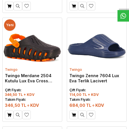
Yeni
Twingo
Twingo
Twingo Merdane 2504
Twingo Zenne 7604 Lux
Kutulu Lux Eva Cross
Eva Terlik Lacivert
Terlik Siyah - Turuncu
Çift Fiyatı:
Çift Fiyatı:
346,50 TL + KDV
114,00 TL + KDV
Takım Fiyatı:
Takım Fiyatı:
346,50
TL
KDV
684,00
TL
KDV