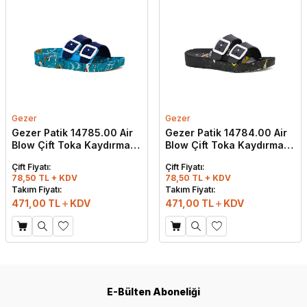
Gezer
Gezer
Gezer Patik 14785.00 Air
Gezer Patik 14784.00 Air
Blow Çift Toka Kaydırmaz
Blow Çift Toka Kaydırmaz
Terlik Açık Mavi - Lacivert
Terlik Siyah - Gri
Çift Fiyatı:
Çift Fiyatı:
78,50 TL + KDV
78,50 TL + KDV
Takım Fiyatı:
Takım Fiyatı:
471,00
TL
KDV
471,00
TL
KDV
E-Bülten Aboneliği