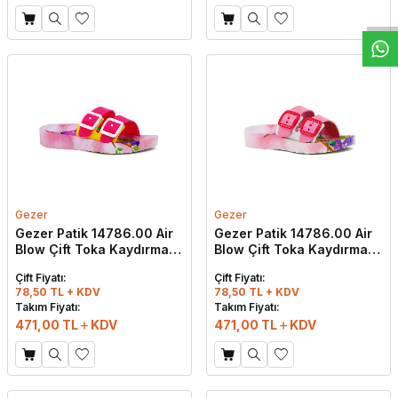
Gezer
Gezer
Gezer Patik 14786.00 Air
Gezer Patik 14786.00 Air
Blow Çift Toka Kaydırmaz
Blow Çift Toka Kaydırmaz
Terlik Sarı - Fuşya
Terlik Beyaz - Pembe
Çift Fiyatı:
Çift Fiyatı:
78,50 TL + KDV
78,50 TL + KDV
Takım Fiyatı:
Takım Fiyatı:
471,00
TL
KDV
471,00
TL
KDV