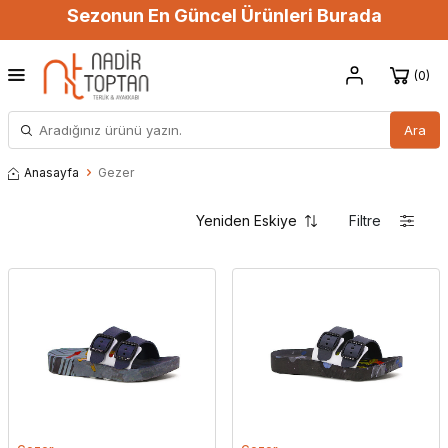
Sezonun En Güncel Ürünleri Burada
0
Ara
Anasayfa
Gezer
Filtre