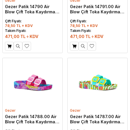
Gezer
Gezer
Gezer Patik 14790 Air
Gezer Patik 14791.00 Air
Blow Çift Toka Kaydırmaz
Blow Çift Toka Kaydırmaz
Terlik Beyaz - Gri
Terlik Gri - Beyaz
Çift Fiyatı:
Çift Fiyatı:
78,50 TL + KDV
78,50 TL + KDV
Takım Fiyatı:
Takım Fiyatı:
471,00
TL
KDV
471,00
TL
KDV
Gezer
Gezer
Gezer Patik 14788.00 Air
Gezer Patik 14787.00 Air
Blow Çift Toka Kaydırmaz
Blow Çift Toka Kaydırmaz
Terlik Fuşya - Pembe
Terlik Beyaz - Mint Yeşili