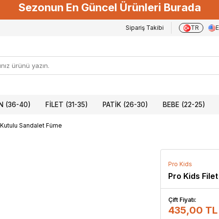
Sezonun En Güncel Ürünleri Burada
Sipariş Takibi
TR
 (36-40)
FILET (31-35)
PATIK (26-30)
BEBE (22-25)
1 Kutulu Sandalet Füme
Pro Kids
Pro Kids File
Çift Fiyatı:
435,00 TL