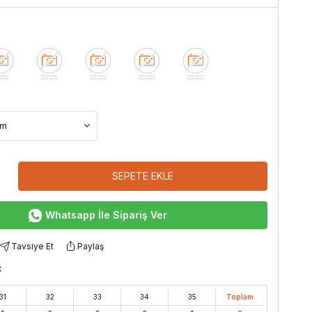
SEPETE EKLE
Whatsapp İle Sipariş Ver
Tavsiye Et
Paylaş
:
31
32
33
34
35
Toplam