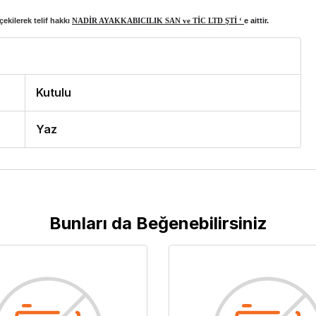
ekilerek telif hakkı
NADİR AYAKKABICILIK SAN ve TİC LTD ŞTİ ‘
e aittir.
Kutulu
Yaz
Bunları da Beğenebilirsiniz