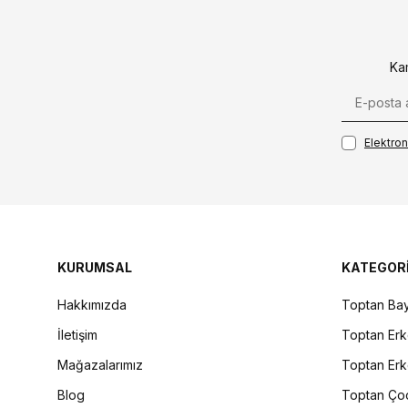
Ka
Elektroni
KURUMSAL
KATEGOR
Hakkımızda
Toptan Bay
İletişim
Toptan Erk
Mağazalarımız
Toptan Erk
Blog
Toptan Çoc