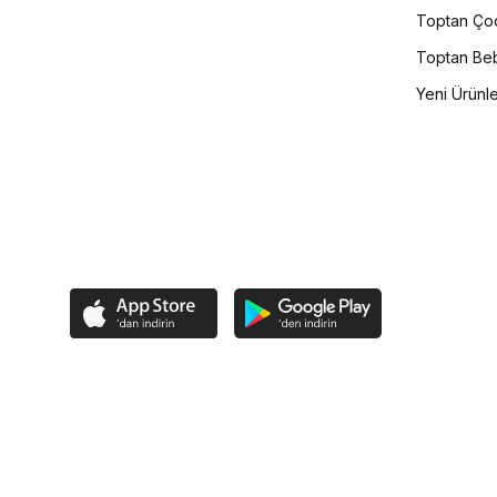
Toptan Çoc
Toptan Beb
Yeni Ürünl