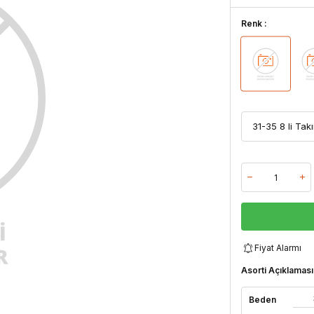
Renk :
Fiyat Alarmı
Asorti Açıklaması
Beden