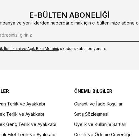
E-BÜLTEN ABONELIĞI
mpanya ve yeniliklerden haberdar olmak için e-bültenimize abone ol
k İleti İzni‌ni ve Açık Rıza Metni‌ni
, okudum, kabul ediyorum.
İLER
ÖNEMLİ BİLGİLER
an Terlik ve Ayakkabı
Garanti ve İade Koşulları
ek Terlik ve Ayakkabı
Satış Sözleşmesi
ek Genç Terlik ve Ayakkabı
Üyelik ve Kullanım Şartları
uk Filet Terlik ve Ayakkabı
Gizlilik ve Ödeme Güvenliği