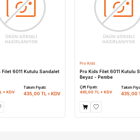
Pro Kids
 Filet 6011 Kutulu Sandalet
Pro Kids Filet 6011 Kutulu 
Beyaz - Pembe
:
Çift Fiyatı:
Takım Fiyatı:
Takım Fiya
L + KDV
435,00 TL + KDV
435,00
TL
KDV
435,00