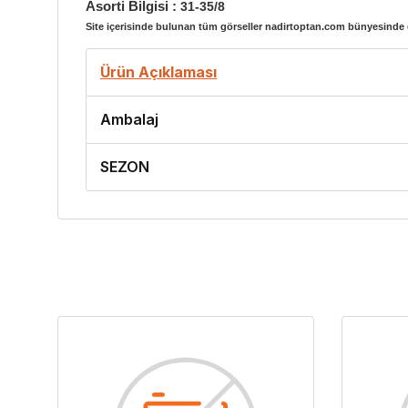
Asorti Bilgisi :
31-35/8
Site içerisinde bulunan tüm görseller nadirtoptan.com bünyesinde ç
Ürün Açıklaması
Ambalaj
SEZON