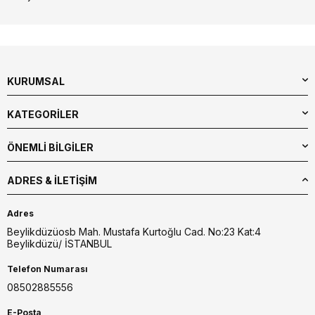
KURUMSAL
KATEGORİLER
ÖNEMLİ BİLGİLER
ADRES & İLETIŞIM
Adres
Beylikdüzüosb Mah. Mustafa Kurtoğlu Cad. No:23 Kat:4
Beylikdüzü/ İSTANBUL
Telefon Numarası
08502885556
E-Posta