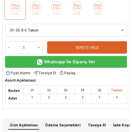
SEPETE EKLE
Whatsapp İle Sipariş Ver
Fiyat Alarmı
Tavsiye Et
Paylaş
Asorti Açıklaması:
Beden
31
32
33
34
35
Toplam
1
2
2
2
1
8
Adet
Ürün Açıklaması
Ödeme Seçenekleri
Tavsiye Et
İade Koşull