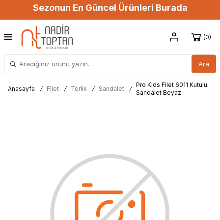
Sezonun En Güncel Ürünleri Burada
0
Ara
Pro Kids Filet 6011 Kutulu
Anasayfa
/
Filet
/
Terlik
/
Sandalet
/
Sandalet Beyaz