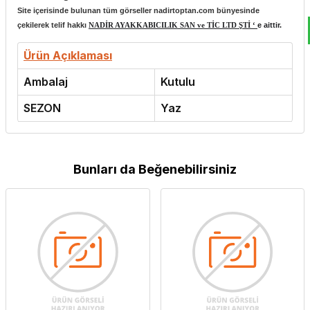
Site içerisinde bulunan tüm görseller nadirtoptan.com bünyesinde
çekilerek telif hakkı
NADİR AYAKKABICILIK SAN ve TİC LTD ŞTİ ‘
e aittir.
Ürün Açıklaması
Ambalaj
Kutulu
SEZON
Yaz
Bunları da Beğenebilirsiniz