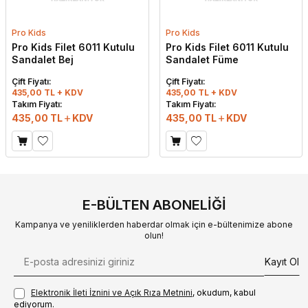
Pro Kids
Pro Kids
Pro Kids Filet 6011 Kutulu
Pro Kids Filet 6011 Kutulu
Sandalet Bej
Sandalet Füme
Çift Fiyatı:
Çift Fiyatı:
435,00 TL + KDV
435,00 TL + KDV
Takım Fiyatı:
Takım Fiyatı:
435,00
TL
KDV
435,00
TL
KDV
E-BÜLTEN ABONELIĞI
Kampanya ve yeniliklerden haberdar olmak için e-bültenimize abone
olun!
Kayıt Ol
Elektronik İleti İzni‌ni ve Açık Rıza Metni‌ni
, okudum, kabul
ediyorum.