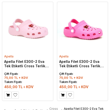
Apella
Apella
Apella Filet E300-2 Eva
Apella Filet E300-2 Eva
Tek Etiketli Cross Terlik
Tek Etiketli Cross Terlik
Açık Pembe
Fuşya
Çift Fiyatı:
Çift Fiyatı:
75,00 TL + KDV
75,00 TL + KDV
Takım Fiyatı:
Takım Fiyatı:
450,00
TL
KDV
450,00
TL
KDV
Cross
Apella Filet E300-2 Eva Tek