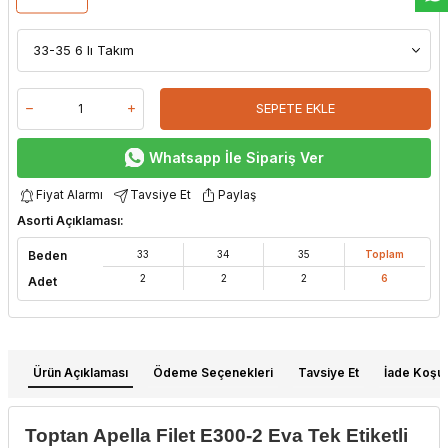
SEPETE EKLE
Whatsapp İle Sipariş Ver
Fiyat Alarmı
Tavsiye Et
Paylaş
Asorti Açıklaması:
Beden
33
34
35
Toplam
2
2
2
6
Adet
Ürün Açıklaması
Ödeme Seçenekleri
Tavsiye Et
İade Koşull
Toptan Apella Filet E300-2 Eva Tek Etiketli