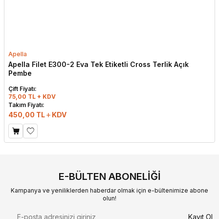
Apella
Apella Filet E300-2 Eva Tek Etiketli Cross Terlik Açık
Pembe
Çift Fiyatı:
75,00 TL + KDV
Takım Fiyatı:
450,00
TL
KDV
E-BÜLTEN ABONELIĞI
Kampanya ve yeniliklerden haberdar olmak için e-bültenimize abone
olun!
Kayıt Ol