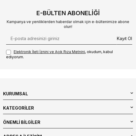
E-BÜLTEN ABONELIĞI
Kampanya ve yeniliklerden haberdar olmak için e-bültenimize abone
olun!
Kayıt Ol
Elektronik İleti İzni‌ni ve Açık Rıza Metni‌ni
, okudum, kabul
ediyorum.
KURUMSAL
KATEGORİLER
ÖNEMLİ BİLGİLER