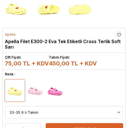
Apella
Apella Filet E300-2 Eva Tek Etiketli Cross Terlik Soft
Sarı
Çift Fiyatı:
Takım Fiyatı:
75,00 TL + KDV
450,00
TL + KDV
Renk :