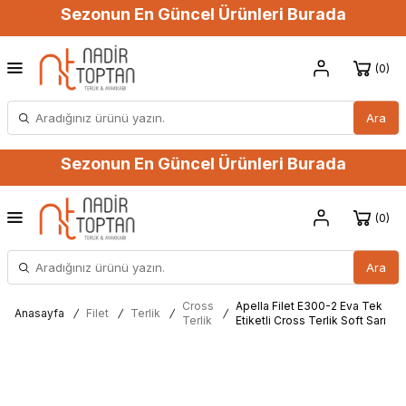
Sezonun En Güncel Ürünleri Burada
0
Ara
Sezonun En Güncel Ürünleri Burada
0
Ara
Cross
Apella Filet E300-2 Eva Tek
Anasayfa
/
Filet
/
Terlik
/
/
Terlik
Etiketli Cross Terlik Soft Sarı