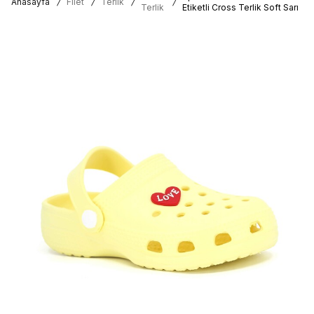
Anasayfa
/
Filet
/
Terlik
/
/
Terlik
Etiketli Cross Terlik Soft Sarı