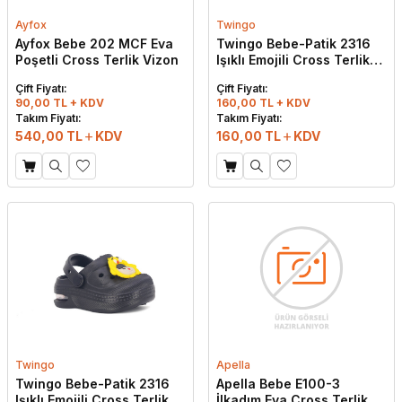
Ayfox
Twingo
Ayfox Bebe 202 MCF Eva
Twingo Bebe-Patik 2316
Poşetli Cross Terlik Vizon
Işıklı Emojili Cross Terlik
Ekru
Çift Fiyatı:
Çift Fiyatı:
90,00 TL + KDV
160,00 TL + KDV
Takım Fiyatı:
Takım Fiyatı:
540,00
TL
KDV
160,00
TL
KDV
Twingo
Apella
Twingo Bebe-Patik 2316
Apella Bebe E100-3
Işıklı Emojili Cross Terlik
İlkadım Eva Cross Terlik