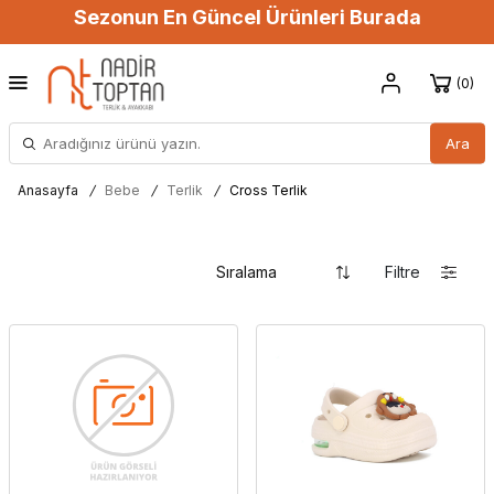
Sezonun En Güncel Ürünleri Burada
0
Ara
Anasayfa
/
Bebe
/
Terlik
/
Cross Terlik
Filtre