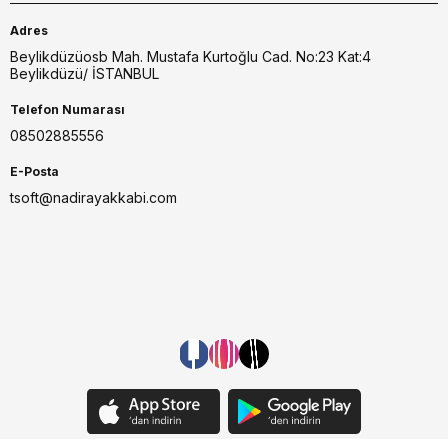
Adres
Beylikdüzüosb Mah. Mustafa Kurtoğlu Cad. No:23 Kat:4
Beylikdüzü/ İSTANBUL
Telefon Numarası
08502885556
E-Posta
tsoft@nadirayakkabi.com