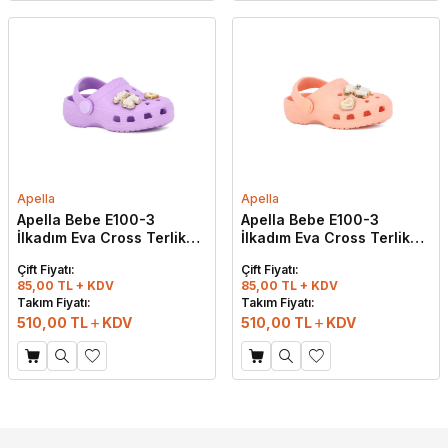
Apella
Apella
Apella Bebe E100-3
Apella Bebe E100-3
İlkadım Eva Cross Terlik
İlkadım Eva Cross Terlik
Taşlı Lila
Taşlı Pudra
Çift Fiyatı:
Çift Fiyatı:
85,00 TL + KDV
85,00 TL + KDV
Takım Fiyatı:
Takım Fiyatı:
510,00
TL
KDV
510,00
TL
KDV