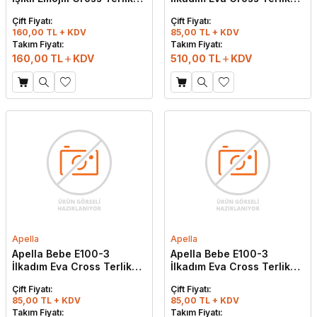
Siyah
Buz Grisi
Çift Fiyatı:
Çift Fiyatı:
160,00 TL + KDV
85,00 TL + KDV
Takım Fiyatı:
Takım Fiyatı:
160,00
TL
KDV
510,00
TL
KDV
Apella
Apella
Apella Bebe E100-3
Apella Bebe E100-3
İlkadım Eva Cross Terlik
İlkadım Eva Cross Terlik
Lacivert
Saks Mavi
Çift Fiyatı:
Çift Fiyatı:
85,00 TL + KDV
85,00 TL + KDV
Takım Fiyatı:
Takım Fiyatı: