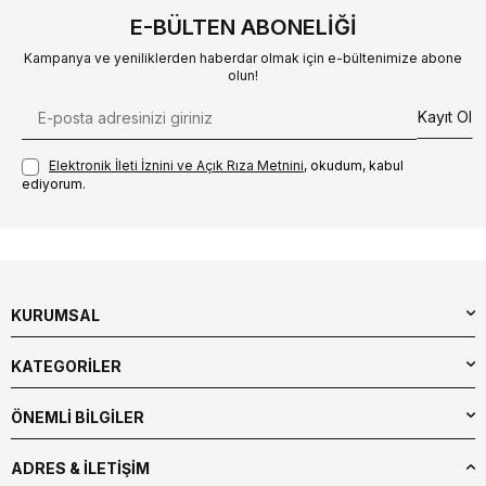
E-BÜLTEN ABONELIĞI
Kampanya ve yeniliklerden haberdar olmak için e-bültenimize abone
olun!
Kayıt Ol
Elektronik İleti İzni‌ni ve Açık Rıza Metni‌ni
, okudum, kabul
ediyorum.
KURUMSAL
KATEGORİLER
ÖNEMLİ BİLGİLER
ADRES & İLETIŞIM