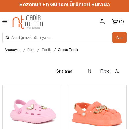
Sezonun En Güncel Ürünleri Burada
0
Ara
Anasayfa
/
Filet
/
Terlik
/
Cross Terlik
Filtre