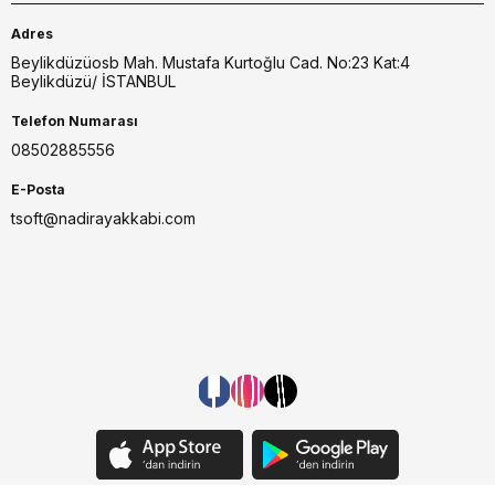
Adres
Beylikdüzüosb Mah. Mustafa Kurtoğlu Cad. No:23 Kat:4
Beylikdüzü/ İSTANBUL
Telefon Numarası
08502885556
E-Posta
tsoft@nadirayakkabi.com