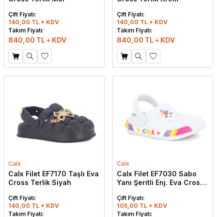
Çift Fiyatı:
Çift Fiyatı:
140,00 TL + KDV
140,00 TL + KDV
Takım Fiyatı:
Takım Fiyatı:
840,00
TL
KDV
840,00
TL
KDV
Calx
Calx
Calx Filet EF7170 Taşlı Eva
Calx Filet EF7030 Sabo
Cross Terlik Siyah
Yanı Şeritli Enj. Eva Cross
Terlik Beyaz
Çift Fiyatı:
Çift Fiyatı:
140,00 TL + KDV
105,00 TL + KDV
Takım Fiyatı:
Takım Fiyatı: