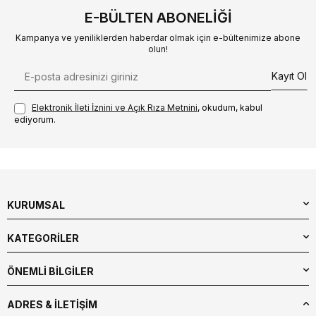
E-BÜLTEN ABONELIĞI
Kampanya ve yeniliklerden haberdar olmak için e-bültenimize abone
olun!
Kayıt Ol
Elektronik İleti İzni‌ni ve Açık Rıza Metni‌ni
, okudum, kabul
ediyorum.
KURUMSAL
KATEGORİLER
ÖNEMLİ BİLGİLER
ADRES & İLETIŞIM