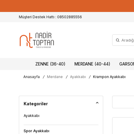
Müşteri Destek Hattı : 08502885556
ZENNE (36-40)
MERDANE (40-44)
GARSON
Anasayfa
/
Merdane
/
Ayakkabı
/
Krampon Ayakkabı
Kategoriler
Ayakkabı
Spor Ayakkabı