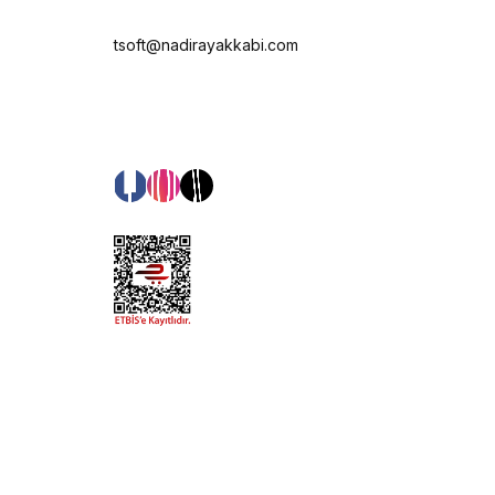
tsoft@nadirayakkabi.com