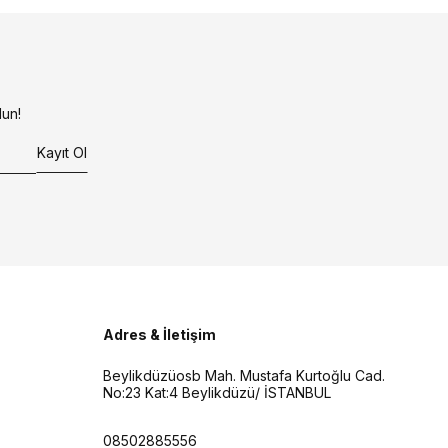
un!
Kayıt Ol
Adres & İletişim
Beylikdüzüosb Mah. Mustafa Kurtoğlu Cad.
No:23 Kat:4 Beylikdüzü/ İSTANBUL
08502885556