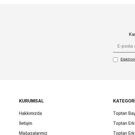
Ka
Elektroni
KURUMSAL
KATEGOR
Hakkımızda
Toptan Bay
İletişim
Toptan Erk
Mağazalarımız
Toptan Erk