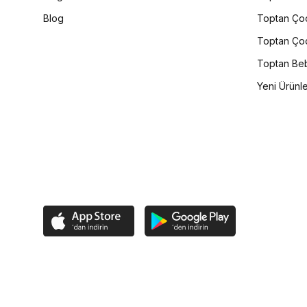
Blog
Toptan Çoc
Toptan Çoc
Toptan Beb
Yeni Ürünl