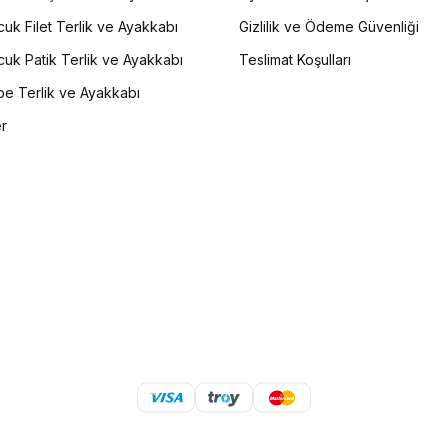
uk Filet Terlik ve Ayakkabı
Gizlilik ve Ödeme Güvenliği
uk Patik Terlik ve Ayakkabı
Teslimat Koşulları
e Terlik ve Ayakkabı
er