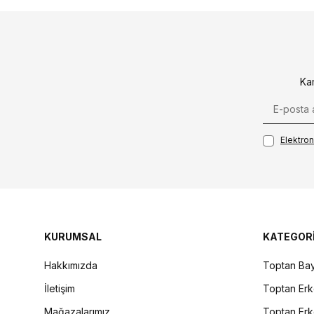
Ka
Elektroni
KURUMSAL
KATEGOR
Hakkımızda
Toptan Bay
İletişim
Toptan Erk
Mağazalarımız
Toptan Erk