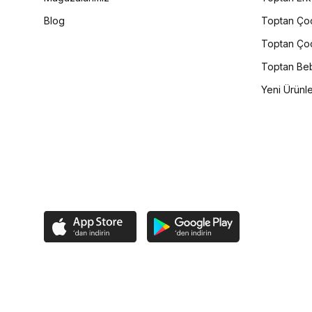
Blog
Toptan Çoc
Toptan Çoc
Toptan Beb
Yeni Ürünl