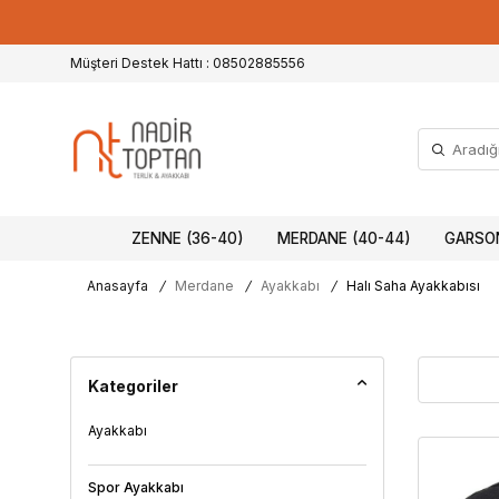
Müşteri Destek Hattı : 08502885556
ZENNE (36-40)
MERDANE (40-44)
GARSON
Anasayfa
/
Merdane
/
Ayakkabı
/
Halı Saha Ayakkabısı
Kategoriler
Ayakkabı
Spor Ayakkabı