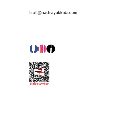
tsoft@nadirayakkabi.com