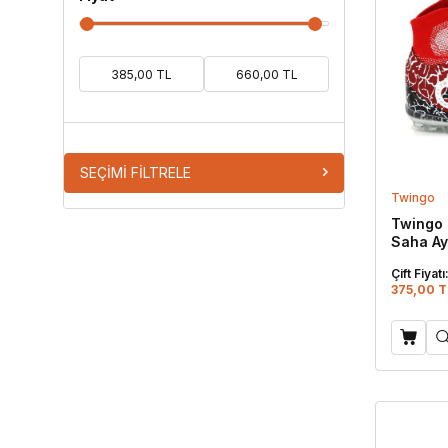
SEÇIMI FILTRELE
Twingo
Twingo 
Saha Ay
Çift Fiyatı
375,00 T