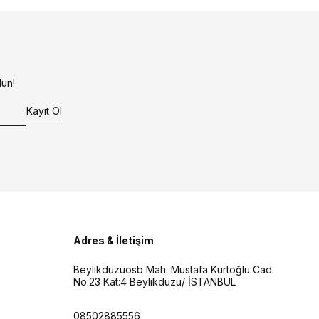
un!
Kayıt Ol
Adres & İletişim
Beylikdüzüosb Mah. Mustafa Kurtoğlu Cad.
No:23 Kat:4 Beylikdüzü/ İSTANBUL
08502885556