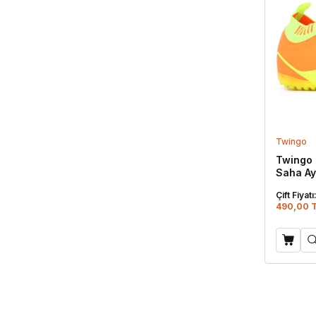
Twingo
Twingo 
Saha Ay
Çift Fiyatı
490,00 