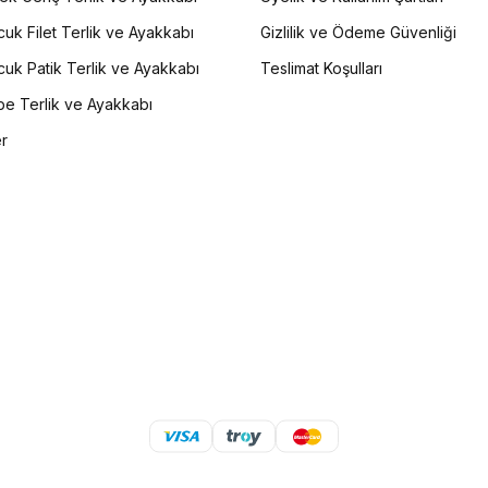
uk Filet Terlik ve Ayakkabı
Gizlilik ve Ödeme Güvenliği
uk Patik Terlik ve Ayakkabı
Teslimat Koşulları
e Terlik ve Ayakkabı
er