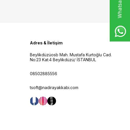
Adres & İletişim
Beylikdüzüosb Mah. Mustafa Kurtoğlu Cad.
No:23 Kat:4 Beylikdüzü/ İSTANBUL
08502885556
tsoft@nadirayakkabi.com