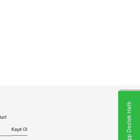
Whatsapp Destek Hattı
un!
Kayıt Ol