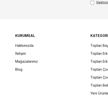
Elektroni
KURUMSAL
KATEGOR
Hakkımızda
Toptan Bay
İletişim
Toptan Erk
Mağazalarımız
Toptan Erk
Blog
Toptan Çoc
Toptan Çoc
Toptan Beb
Yeni Ürünl