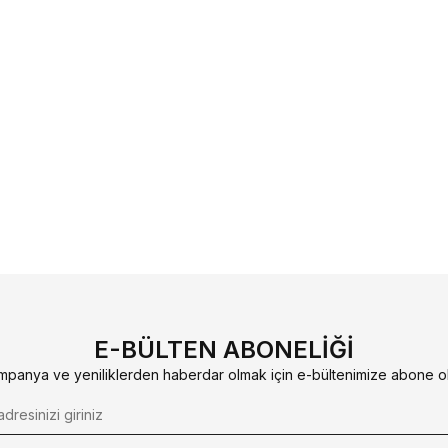
E-BÜLTEN ABONELIĞI
mpanya ve yeniliklerden haberdar olmak için e-bültenimize abone ol