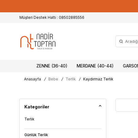
Müşteri Destek Hattı : 08502885556
ZENNE (36-40)
MERDANE (40-44)
GARSON
Anasayfa
/
Bebe
/
Terlik
/
Kaydırmaz Terlik
Kategoriler
Terlik
Günlük Terlik