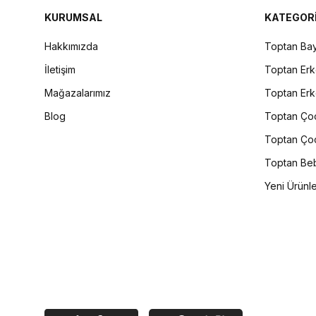
KURUMSAL
KATEGOR
Hakkımızda
Toptan Bay
İletişim
Toptan Erk
Mağazalarımız
Toptan Erk
Blog
Toptan Çoc
Toptan Çoc
Toptan Beb
Yeni Ürünl