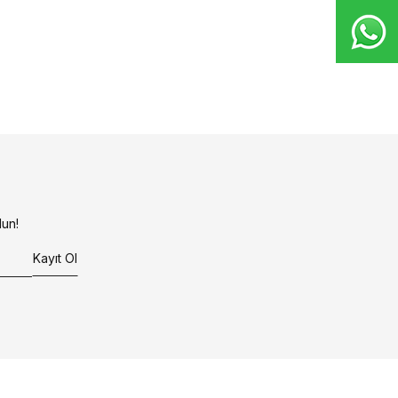
un!
Kayıt Ol