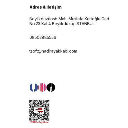
Adres & İletişim
Beylikdüzüosb Mah. Mustafa Kurtoğlu Cad.
No:23 Kat:4 Beylikdüzü/ İSTANBUL
08502885556
tsoft@nadirayakkabi.com