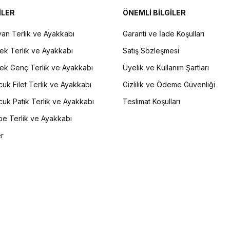
İLER
ÖNEMLİ BİLGİLER
an Terlik ve Ayakkabı
Garanti ve İade Koşulları
ek Terlik ve Ayakkabı
Satış Sözleşmesi
ek Genç Terlik ve Ayakkabı
Üyelik ve Kullanım Şartları
uk Filet Terlik ve Ayakkabı
Gizlilik ve Ödeme Güvenliği
uk Patik Terlik ve Ayakkabı
Teslimat Koşulları
e Terlik ve Ayakkabı
er