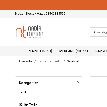
Müşteri Destek Hattı : 08502885556
ZENNE (36-40)
MERDANE (40-44)
GARSON
Anasayfa
/
Garson
/
Terlik
/
Sandalet
Kategoriler
Terlik
Günlük Terlik