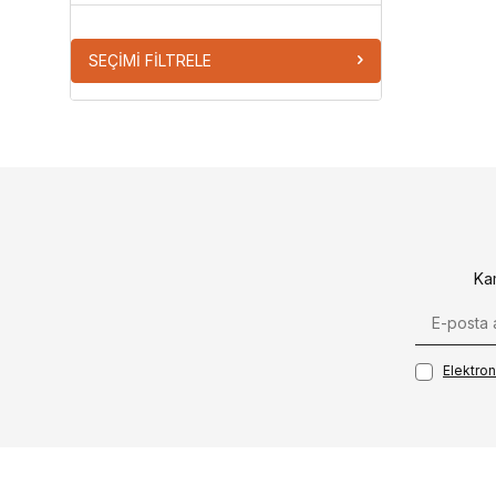
SEÇIMI FILTRELE
Ka
Elektroni