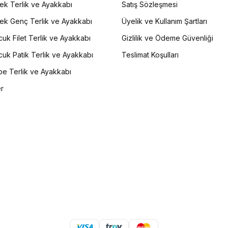
ek Terlik ve Ayakkabı
Satış Sözleşmesi
ek Genç Terlik ve Ayakkabı
Üyelik ve Kullanım Şartları
uk Filet Terlik ve Ayakkabı
Gizlilik ve Ödeme Güvenliği
uk Patik Terlik ve Ayakkabı
Teslimat Koşulları
e Terlik ve Ayakkabı
er