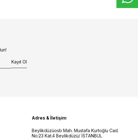
un!
Kayıt Ol
Adres & İletişim
Beylikdüzüosb Mah. Mustafa Kurtoğlu Cad.
No:23 Kat:4 Beylikdüzü/ İSTANBUL