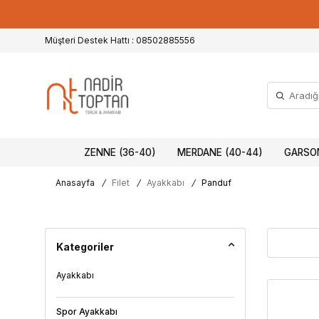
Müşteri Destek Hattı : 08502885556
ZENNE (36-40)
MERDANE (40-44)
GARSON
Anasayfa
/
Filet
/
Ayakkabı
/
Panduf
Kategoriler
Ayakkabı
Spor Ayakkabı