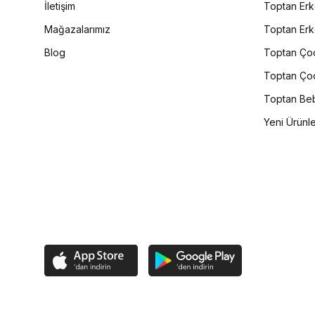
İletişim
Toptan Erk
Mağazalarımız
Toptan Erk
Blog
Toptan Çoc
Toptan Çoc
Toptan Beb
Yeni Ürünl