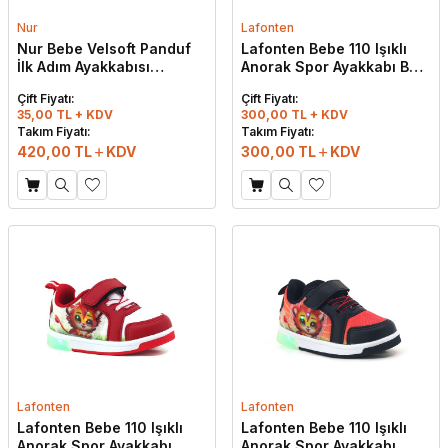
Nur
Lafonten
Nur Bebe Velsoft Panduf
Lafonten Bebe 110 Işıklı
İlk Adım Ayakkabısı
Anorak Spor Ayakkabı Buz
Standart
- Pudra
Çift Fiyatı:
Çift Fiyatı:
35,00 TL + KDV
300,00 TL + KDV
Takım Fiyatı:
Takım Fiyatı:
420,00
TL
KDV
300,00
TL
KDV
Lafonten
Lafonten
Lafonten Bebe 110 Işıklı
Lafonten Bebe 110 Işıklı
Anorak Spor Ayakkabı
Anorak Spor Ayakkabı