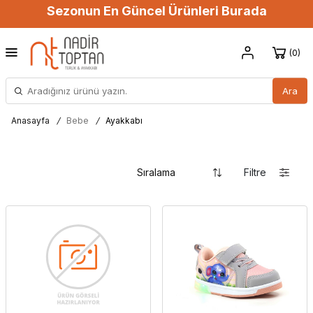
Sezonun En Güncel Ürünleri Burada
0
Ara
Anasayfa
/
Bebe
/
Ayakkabı
Filtre