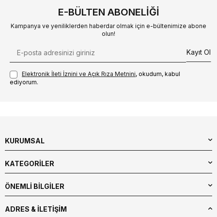
E-BÜLTEN ABONELIĞI
Kampanya ve yeniliklerden haberdar olmak için e-bültenimize abone
olun!
Kayıt Ol
Elektronik İleti İzni‌ni ve Açık Rıza Metni‌ni
, okudum, kabul
ediyorum.
KURUMSAL
KATEGORİLER
ÖNEMLİ BİLGİLER
ADRES & İLETIŞIM