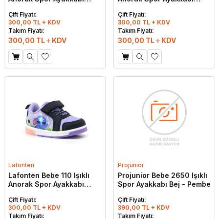
Kırmızı - Beyaz
Siyah - Kırmızı
Çift Fiyatı:
Çift Fiyatı:
300,00 TL + KDV
300,00 TL + KDV
Takım Fiyatı:
Takım Fiyatı:
300,00
TL
KDV
300,00
TL
KDV
Lafonten
Projunior
Lafonten Bebe 110 Işıklı
Projunior Bebe 2650 Işıklı
Anorak Spor Ayakkabı
Spor Ayakkabı Bej - Pembe
Siyah - Lila
Çift Fiyatı:
Çift Fiyatı:
300,00 TL + KDV
390,00 TL + KDV
Takım Fiyatı:
Takım Fiyatı: