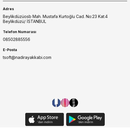
Adres
Beylikdüzüosb Mah. Mustafa Kurtoğlu Cad. No:23 Kat:4
Beylikdüzü/ İSTANBUL
Telefon Numarası
08502885556
E-Posta
tsoft@nadirayakkabi.com