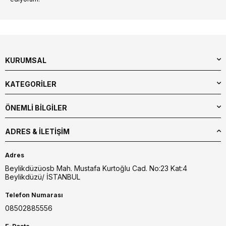
KURUMSAL
KATEGORİLER
ÖNEMLİ BİLGİLER
ADRES & İLETIŞIM
Adres
Beylikdüzüosb Mah. Mustafa Kurtoğlu Cad. No:23 Kat:4
Beylikdüzü/ İSTANBUL
Telefon Numarası
08502885556