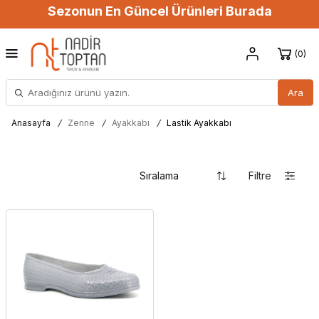
Sezonun En Güncel Ürünleri Burada
0
Ara
Anasayfa
/
Zenne
/
Ayakkabı
/
Lastik Ayakkabı
Filtre