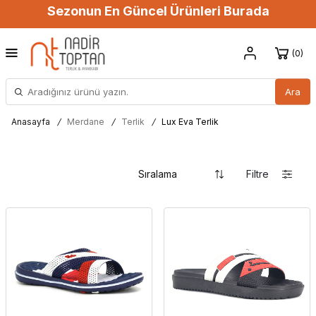
Sezonun En Güncel Ürünleri Burada
0
Ara
Anasayfa
/
Merdane
/
Terlik
/
Lux Eva Terlik
Filtre