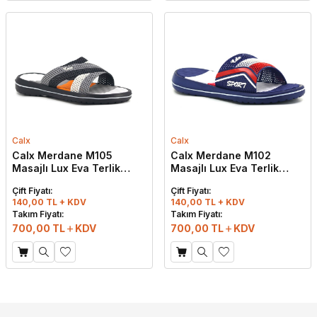
Calx
Calx
Calx Merdane M105
Calx Merdane M102
Masajlı Lux Eva Terlik
Masajlı Lux Eva Terlik
Siyah - Gri
Lacivert - Beyaz - Kırmızı
Çift Fiyatı:
Çift Fiyatı:
140,00 TL + KDV
140,00 TL + KDV
Takım Fiyatı:
Takım Fiyatı:
700,00
TL
KDV
700,00
TL
KDV