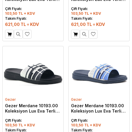
Lacivert - Kırmızı - Beyaz
Siyah - Kırmızı - Beyaz
Çift Fiyatı:
Çift Fiyatı:
103,50 TL + KDV
103,50 TL + KDV
Takım Fiyatı:
Takım Fiyatı:
621,00
TL
KDV
621,00
TL
KDV
Gezer
Gezer
Gezer Merdane 10193.00
Gezer Merdane 10193.00
Koleksiyon Lux Eva Terlik
Koleksiyon Lux Eva Terlik
Siyah - Gri - Beyaz
Lacivert - Mavi - Beyaz
Çift Fiyatı:
Çift Fiyatı:
103,50 TL + KDV
103,50 TL + KDV
Takım Fiyatı:
Takım Fiyatı: