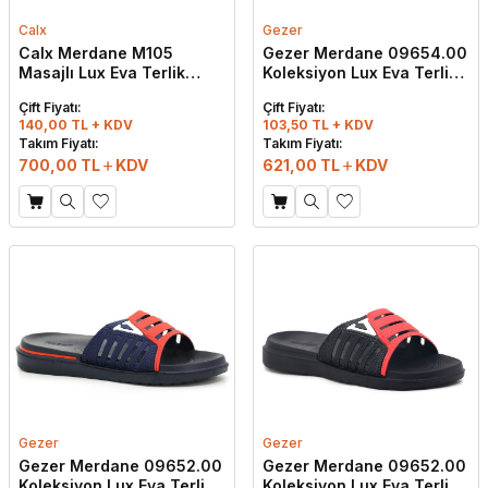
Calx
Gezer
Calx Merdane M105
Gezer Merdane 09654.00
Masajlı Lux Eva Terlik
Koleksiyon Lux Eva Terlik
Lacivert - Beyaz
Siyah - Kırmızı - Beyaz
Çift Fiyatı:
Çift Fiyatı:
140,00 TL + KDV
103,50 TL + KDV
Takım Fiyatı:
Takım Fiyatı:
700,00
TL
KDV
621,00
TL
KDV
Gezer
Gezer
Gezer Merdane 09652.00
Gezer Merdane 09652.00
Koleksiyon Lux Eva Terlik
Koleksiyon Lux Eva Terlik