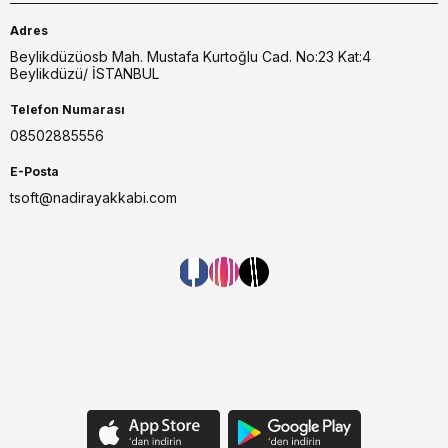
Adres
Beylikdüzüosb Mah. Mustafa Kurtoğlu Cad. No:23 Kat:4
Beylikdüzü/ İSTANBUL
Telefon Numarası
08502885556
E-Posta
tsoft@nadirayakkabi.com