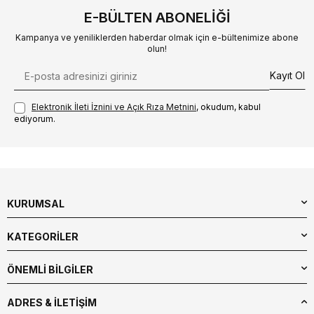
E-BÜLTEN ABONELIĞI
Kampanya ve yeniliklerden haberdar olmak için e-bültenimize abone
olun!
Kayıt Ol
Elektronik İleti İzni‌ni ve Açık Rıza Metni‌ni
, okudum, kabul
ediyorum.
KURUMSAL
KATEGORİLER
ÖNEMLİ BİLGİLER
ADRES & İLETIŞIM