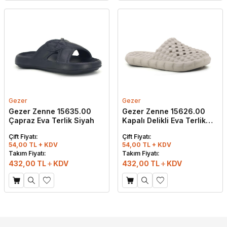
Gezer
Gezer
Gezer Zenne 15635.00
Gezer Zenne 15626.00
Çapraz Eva Terlik Siyah
Kapalı Delikli Eva Terlik
Bej
Çift Fiyatı:
Çift Fiyatı:
54,00 TL + KDV
54,00 TL + KDV
Takım Fiyatı:
Takım Fiyatı:
432,00
TL
KDV
432,00
TL
KDV