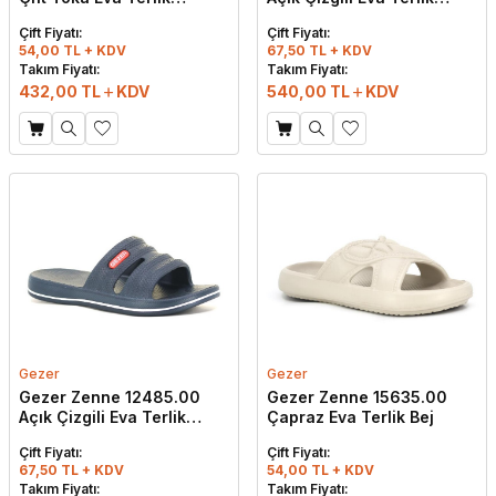
Eflatun
Kırmızı
Çift Fiyatı:
Çift Fiyatı:
54,00 TL + KDV
67,50 TL + KDV
Takım Fiyatı:
Takım Fiyatı:
432,00
TL
KDV
540,00
TL
KDV
Gezer
Gezer
Gezer Zenne 12485.00
Gezer Zenne 15635.00
Açık Çizgili Eva Terlik
Çapraz Eva Terlik Bej
Lacivert
Çift Fiyatı:
Çift Fiyatı:
67,50 TL + KDV
54,00 TL + KDV
Takım Fiyatı:
Takım Fiyatı: