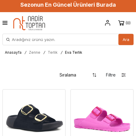
Sezonun En Güncel Ürünleri Burada
0
Ara
Anasayfa
/
Zenne
/
Terlik
/
Eva Terlik
Filtre