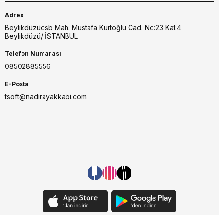
Adres
Beylikdüzüosb Mah. Mustafa Kurtoğlu Cad. No:23 Kat:4
Beylikdüzü/ İSTANBUL
Telefon Numarası
08502885556
E-Posta
tsoft@nadirayakkabi.com