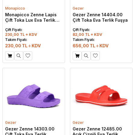
Monapicco
Gezer
Monapicco Zenne Lapis
Gezer Zenne 14404.00
Çift Toka Lux Eva Terlik
Çift Toka Eva Terlik Fuşya
Siyah
Çift Fiyatı:
Çift Fiyatı:
230,00 TL + KDV
82,00 TL + KDV
Takım Fiyatı:
Takım Fiyatı:
230,00
TL
KDV
656,00
TL
KDV
Gezer
Gezer
Gezer Zenne 14303.00
Gezer Zenne 12485.00
Çift Toka Eva Terlik
Açık Çizgili Eva Terlik