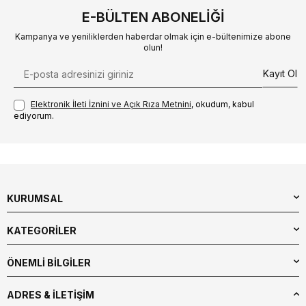
E-BÜLTEN ABONELIĞI
Kampanya ve yeniliklerden haberdar olmak için e-bültenimize abone
olun!
Kayıt Ol
Elektronik İleti İzni‌ni ve Açık Rıza Metni‌ni
, okudum, kabul
ediyorum.
KURUMSAL
KATEGORİLER
ÖNEMLİ BİLGİLER
ADRES & İLETIŞIM