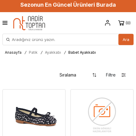
Sezonun En Güncel Ürünleri Burada
0
Ara
Anasayfa
/
Patik
/
Ayakkabı
/
Babet Ayakkabı
Filtre