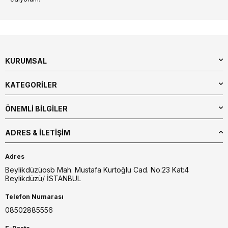
KURUMSAL
KATEGORİLER
ÖNEMLİ BİLGİLER
ADRES & İLETIŞIM
Adres
Beylikdüzüosb Mah. Mustafa Kurtoğlu Cad. No:23 Kat:4
Beylikdüzü/ İSTANBUL
Telefon Numarası
08502885556