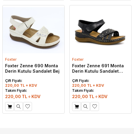
Foxter
Foxter
Foxter Zenne 690 Monta
Foxter Zenne 691 Monta
Derin Kutulu Sandalet Bej
Derin Kutulu Sandalet
Siyah
Çift Fiyatı:
Çift Fiyatı:
220,00 TL + KDV
220,00 TL + KDV
Takım Fiyatı:
Takım Fiyatı:
220,00
TL
KDV
220,00
TL
KDV