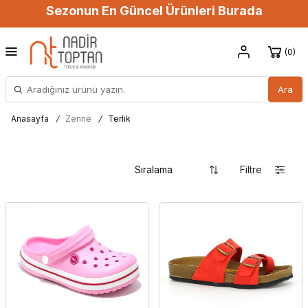
Sezonun En Güncel Ürünleri Burada
0
Ara
Anasayfa
/
Zenne
/
Terlik
Filtre