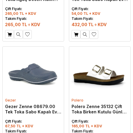
Günlük Terlik Beyaz
Terlik Beyaz
Çift Fiyatı:
Çift Fiyatı:
265,00 TL + KDV
54,00 TL + KDV
Takım Fiyatı:
Takım Fiyatı:
265,00
TL
KDV
432,00
TL
KDV
Gezer
Polero
Gezer Zenne 08679.00
Polero Zenne 35132 Çift
Tek Toka Sabo Kapalı Eva
Toka Birken Kutulu Günlük
Terlik Lacivert
Terlik Beyaz
Çift Fiyatı:
Çift Fiyatı:
67,50 TL + KDV
165,00 TL + KDV
Takım Fiyatı:
Takım Fiyatı: