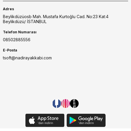
Adres
Beylikdüzüosb Mah. Mustafa Kurtoğlu Cad. No:23 Kat:4
Beylikdüzü/ İSTANBUL
Telefon Numarası
08502885556
E-Posta
tsoft@nadirayakkabi.com