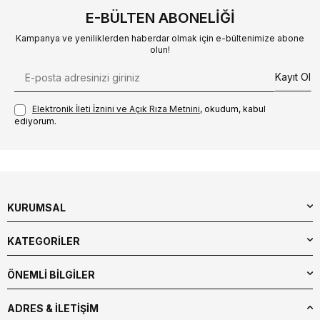
E-BÜLTEN ABONELIĞI
Kampanya ve yeniliklerden haberdar olmak için e-bültenimize abone
olun!
Kayıt Ol
Elektronik İleti İzni‌ni ve Açık Rıza Metni‌ni
, okudum, kabul
ediyorum.
KURUMSAL
KATEGORİLER
ÖNEMLİ BİLGİLER
ADRES & İLETIŞIM