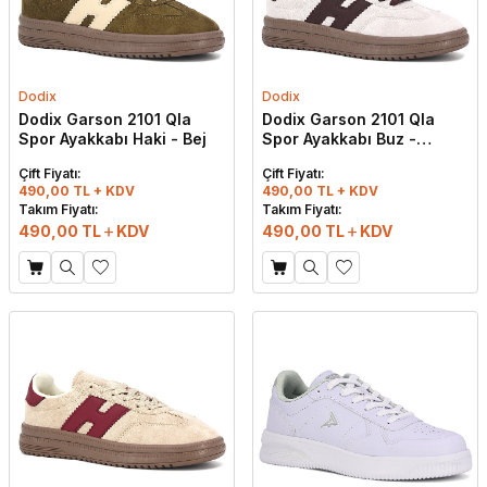
Dodix
Dodix
Dodix Garson 2101 Qla
Dodix Garson 2101 Qla
Spor Ayakkabı Haki - Bej
Spor Ayakkabı Buz -
Kahve
Çift Fiyatı:
Çift Fiyatı:
490,00 TL + KDV
490,00 TL + KDV
Takım Fiyatı:
Takım Fiyatı:
490,00
TL
KDV
490,00
TL
KDV