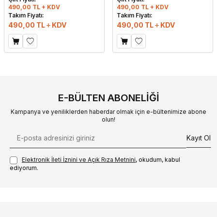
490,00 TL + KDV
490,00 TL + KDV
Takım Fiyatı:
Takım Fiyatı:
490,00
TL
KDV
490,00
TL
KDV
E-BÜLTEN ABONELIĞI
Kampanya ve yeniliklerden haberdar olmak için e-bültenimize abone
olun!
Kayıt Ol
Elektronik İleti İzni‌ni ve Açık Rıza Metni‌ni
, okudum, kabul
ediyorum.