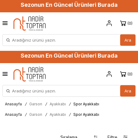
Sezonun En Güncel Ürünleri Burada
0
Ara
Sezonun En Güncel Ürünleri Burada
0
Ara
Anasayfa
/
Garson
/
Ayakkabı
/
Spor Ayakkabı
Anasayfa
/
Garson
/
Ayakkabı
/
Spor Ayakkabı
Filtre