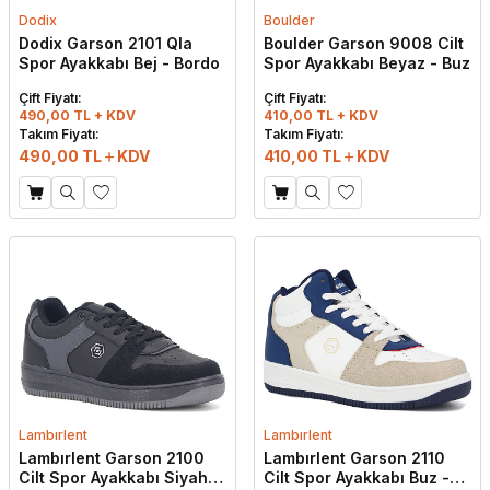
Dodix
Boulder
Dodix Garson 2101 Qla
Boulder Garson 9008 Cilt
Spor Ayakkabı Bej - Bordo
Spor Ayakkabı Beyaz - Buz
Çift Fiyatı:
Çift Fiyatı:
490,00 TL + KDV
410,00 TL + KDV
Takım Fiyatı:
Takım Fiyatı:
490,00
TL
KDV
410,00
TL
KDV
Lambırlent
Lambırlent
Lambırlent Garson 2100
Lambırlent Garson 2110
Cilt Spor Ayakkabı Siyah -
Cilt Spor Ayakkabı Buz -