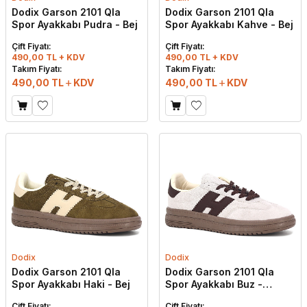
Dodix Garson 2101 Qla
Dodix Garson 2101 Qla
Spor Ayakkabı Pudra - Bej
Spor Ayakkabı Kahve - Bej
Çift Fiyatı:
Çift Fiyatı:
490,00 TL + KDV
490,00 TL + KDV
Takım Fiyatı:
Takım Fiyatı:
490,00
TL
KDV
490,00
TL
KDV
Dodix
Dodix
Dodix Garson 2101 Qla
Dodix Garson 2101 Qla
Spor Ayakkabı Haki - Bej
Spor Ayakkabı Buz -
Kahve
Çift Fiyatı:
Çift Fiyatı: