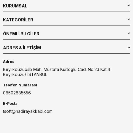
KURUMSAL
KATEGORİLER
ÖNEMLİ BİLGİLER
ADRES & İLETIŞIM
Adres
Beylikdüzüosb Mah. Mustafa Kurtoğlu Cad. No:23 Kat:4
Beylikdüzü/ İSTANBUL
Telefon Numarası
08502885556
E-Posta
tsoft@nadirayakkabi.com