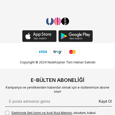
Copyright © 2024 Nadirtoptan Tüm Hakları Saklıdır
E-BÜLTEN ABONELIĞI
Kampanya ve yeniliklerden haberdar olmak için e-bültenimize abone
olun!
Kayıt Ol
Elektronik İleti İzni‌ni ve Açık Rıza Metni‌ni
, okudum, kabul