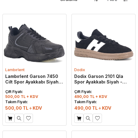
Lambırlent
Dodix
Lambırlent Garson 7450
Dodix Garson 2101 Qla
Cilt Spor Ayakkabı Siyah -
Spor Ayakkabı Siyah -
Füme
Beyaz
Çift Fiyatı:
Çift Fiyatı:
500,00 TL + KDV
490,00 TL + KDV
Takım Fiyatı:
Takım Fiyatı:
500,00
TL
KDV
490,00
TL
KDV