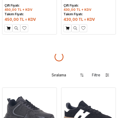
Füme
Beyaz - Mavi
Çift Fiyatı:
Çift Fiyatı:
450,00 TL + KDV
430,00 TL + KDV
Takım Fiyatı:
Takım Fiyatı:
450,00
TL
KDV
430,00
TL
KDV
Filtre