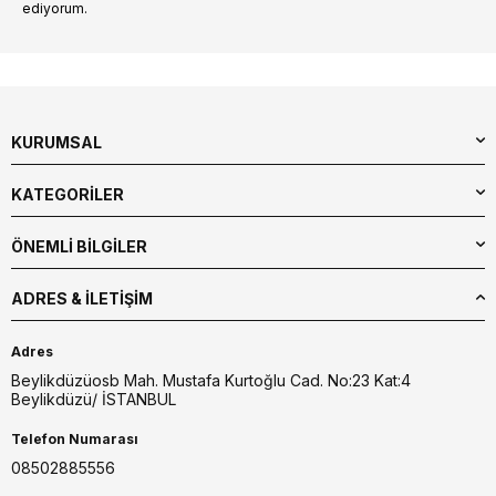
ediyorum.
KURUMSAL
KATEGORİLER
ÖNEMLİ BİLGİLER
ADRES & İLETIŞIM
Adres
Beylikdüzüosb Mah. Mustafa Kurtoğlu Cad. No:23 Kat:4
Beylikdüzü/ İSTANBUL
Telefon Numarası
08502885556