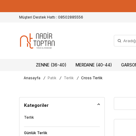
Müşteri Destek Hattı : 08502885556
ZENNE (36-40)
MERDANE (40-44)
GARSON
Anasayfa
/
Patik
/
Terlik
/
Cross Terlik
Kategoriler
Terlik
Günlük Terlik