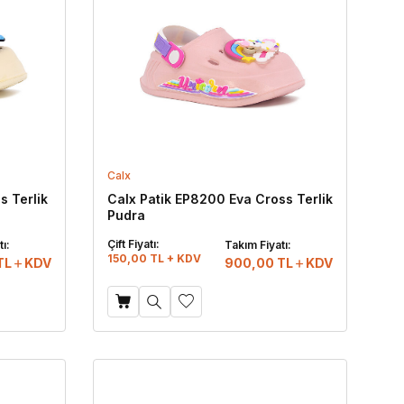
Calx
s Terlik
Calx Patik EP8200 Eva Cross Terlik
Pudra
Çift Fiyatı:
ı:
Takım Fiyatı:
150,00 TL + KDV
TL
KDV
900,00
TL
KDV