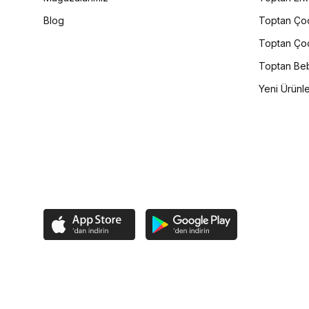
Blog
Toptan Çoc
Toptan Çoc
Toptan Beb
Yeni Ürünl