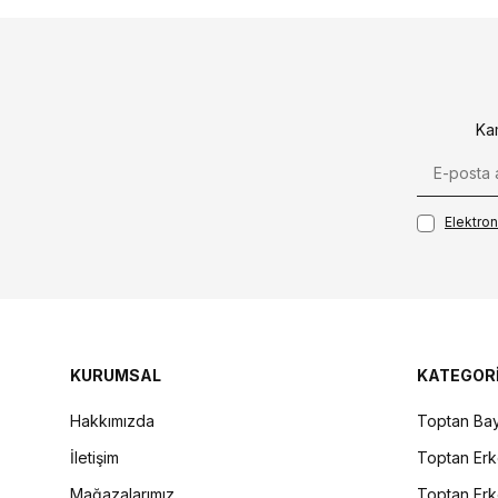
Ka
Elektroni
KURUMSAL
KATEGOR
Hakkımızda
Toptan Bay
İletişim
Toptan Erk
Mağazalarımız
Toptan Erk