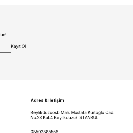
un!
Kayıt Ol
Adres & İletişim
Beylikdüzüosb Mah. Mustafa Kurtoğlu Cad.
No:23 Kat:4 Beylikdüzü/ İSTANBUL
08502885556