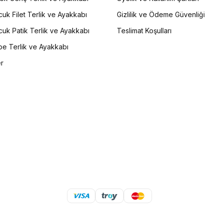
uk Filet Terlik ve Ayakkabı
Gizlilik ve Ödeme Güvenliği
uk Patik Terlik ve Ayakkabı
Teslimat Koşulları
e Terlik ve Ayakkabı
er