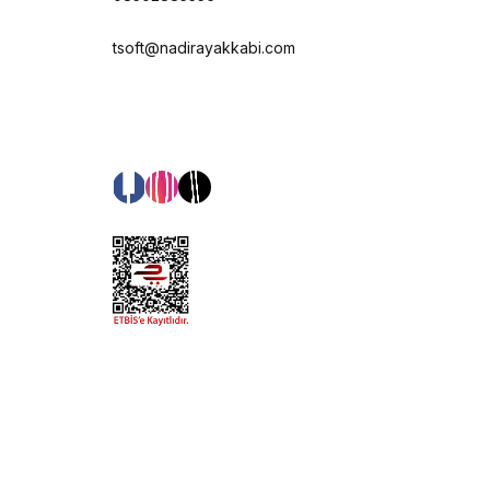
tsoft@nadirayakkabi.com