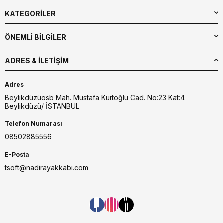
KATEGORİLER
ÖNEMLİ BİLGİLER
ADRES & İLETIŞIM
Adres
Beylikdüzüosb Mah. Mustafa Kurtoğlu Cad. No:23 Kat:4
Beylikdüzü/ İSTANBUL
Telefon Numarası
08502885556
E-Posta
tsoft@nadirayakkabi.com