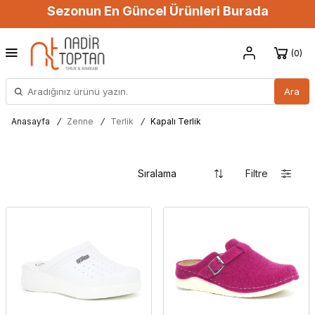
Sezonun En Güncel Ürünleri Burada
0
Ara
Anasayfa
/
Zenne
/
Terlik
/
Kapalı Terlik
Filtre