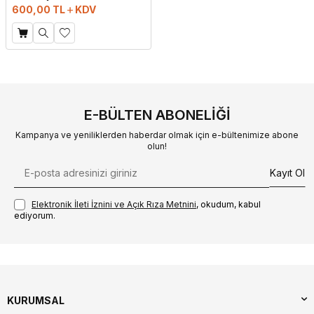
600,00
TL
KDV
E-BÜLTEN ABONELIĞI
Kampanya ve yeniliklerden haberdar olmak için e-bültenimize abone
olun!
Kayıt Ol
Elektronik İleti İzni‌ni ve Açık Rıza Metni‌ni
, okudum, kabul
ediyorum.
KURUMSAL