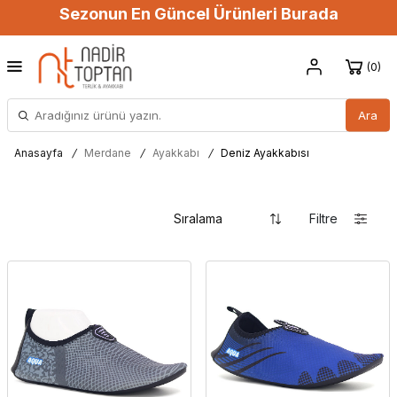
Sezonun En Güncel Ürünleri Burada
0
Ara
Anasayfa
/
Merdane
/
Ayakkabı
/
Deniz Ayakkabısı
Filtre