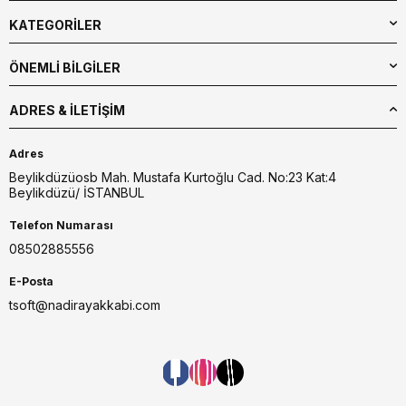
KATEGORİLER
ÖNEMLİ BİLGİLER
ADRES & İLETIŞIM
Adres
Beylikdüzüosb Mah. Mustafa Kurtoğlu Cad. No:23 Kat:4
Beylikdüzü/ İSTANBUL
Telefon Numarası
08502885556
E-Posta
tsoft@nadirayakkabi.com