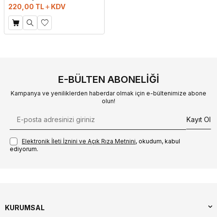
220,00
TL
KDV
E-BÜLTEN ABONELIĞI
Kampanya ve yeniliklerden haberdar olmak için e-bültenimize abone
olun!
Kayıt Ol
Elektronik İleti İzni‌ni ve Açık Rıza Metni‌ni
, okudum, kabul
ediyorum.
KURUMSAL