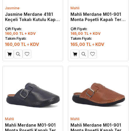
Jasmine
Mahli
Jasmine Merdane 4181
Mahli Merdane M01-901
Keçeli Tokalı Kutulu Kapalı
Monta Poşetli Kapalı Terlik
Terlik Bej
Lacivert
Çift Fiyatı:
Çift Fiyatı:
160,00 TL + KDV
165,00 TL + KDV
Takım Fiyatı:
Takım Fiyatı:
160,00
TL
KDV
165,00
TL
KDV
Mahli
Mahli
Mahli Merdane M01-901
Mahli Merdane M01-901
Monta Poşetli Kapalı Terlik
Monta Poşetli Kapalı Terlik