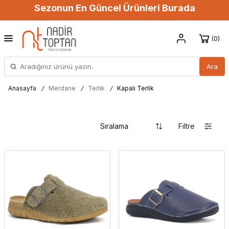
Sezonun En Güncel Ürünleri Burada
0
Ara
Anasayfa
/
Merdane
/
Terlik
/
Kapalı Terlik
Filtre