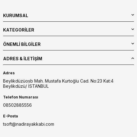
KURUMSAL
KATEGORİLER
ÖNEMLİ BİLGİLER
ADRES & İLETIŞIM
Adres
Beylikdüzüosb Mah. Mustafa Kurtoğlu Cad. No:23 Kat:4
Beylikdüzü/ İSTANBUL
Telefon Numarası
08502885556
E-Posta
tsoft@nadirayakkabi.com