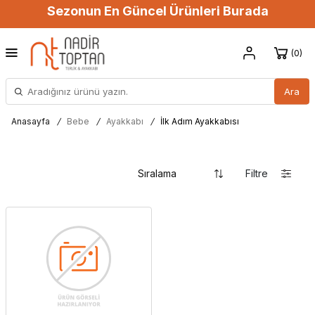
Sezonun En Güncel Ürünleri Burada
0
Ara
Anasayfa
/
Bebe
/
Ayakkabı
/
İlk Adım Ayakkabısı
Filtre