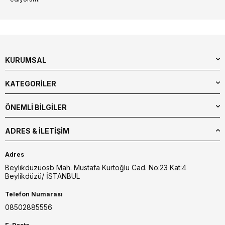
KURUMSAL
KATEGORİLER
ÖNEMLİ BİLGİLER
ADRES & İLETIŞIM
Adres
Beylikdüzüosb Mah. Mustafa Kurtoğlu Cad. No:23 Kat:4
Beylikdüzü/ İSTANBUL
Telefon Numarası
08502885556