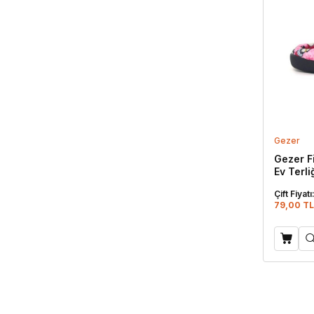
Gezer
Gezer F
Ev Terl
Çift Fiyatı
79,00 TL