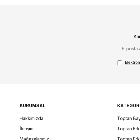
Ka
Elektroni
KURUMSAL
KATEGOR
Hakkımızda
Toptan Bay
İletişim
Toptan Erk
Mağazalarımız
Toptan Erk