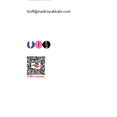
tsoft@nadirayakkabi.com