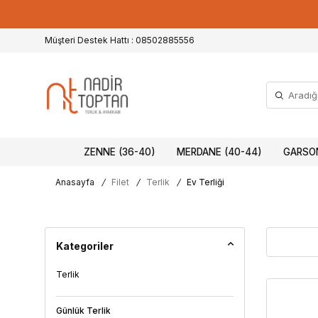
Müşteri Destek Hattı : 08502885556
ZENNE (36-40)
MERDANE (40-44)
GARSON
Anasayfa
/
Filet
/
Terlik
/
Ev Terliği
Kategoriler
Terlik
Günlük Terlik