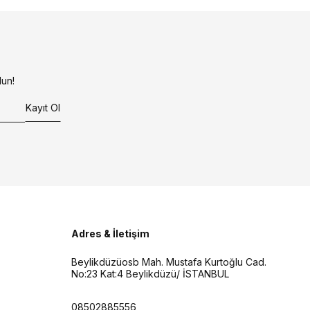
un!
Kayıt Ol
Adres & İletişim
Beylikdüzüosb Mah. Mustafa Kurtoğlu Cad.
No:23 Kat:4 Beylikdüzü/ İSTANBUL
08502885556