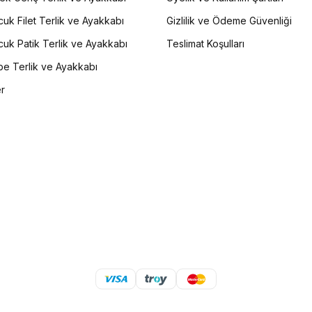
uk Filet Terlik ve Ayakkabı
Gizlilik ve Ödeme Güvenliği
uk Patik Terlik ve Ayakkabı
Teslimat Koşulları
e Terlik ve Ayakkabı
er