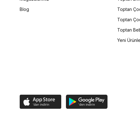
Blog
Toptan Çoc
Toptan Çoc
Toptan Beb
Yeni Ürünl