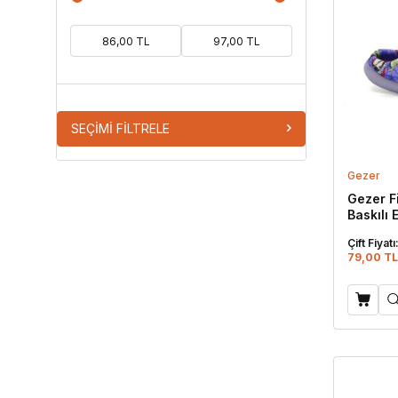
SEÇIMI FILTRELE
Gezer
Gezer F
Baskılı E
Çift Fiyatı
79,00 TL