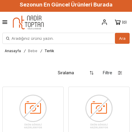
Sezonun En Güncel Ürünleri Burada
0
Ara
Anasayfa
/
Bebe
/
Terlik
Filtre