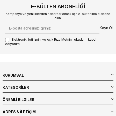
E-BÜLTEN ABONELIĞI
Kampanya ve yeniliklerden haberdar olmak için e-bültenimize abone
olun!
Kayıt Ol
Elektronik İleti İzni‌ni ve Açık Rıza Metni‌ni
, okudum, kabul
ediyorum.
KURUMSAL
KATEGORİLER
ÖNEMLİ BİLGİLER
ADRES & İLETIŞIM