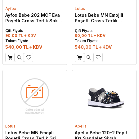
Ayfox
Lotus
Ayfox Bebe 202 MCF Eva
Lotus Bebe MN Emojili
Poşetli Cross Terlik Saks
Poşetli Cross Terlik
Mavi
Lacivert
Çift Fiyatı:
Çift Fiyatı:
90,00 TL + KDV
90,00 TL + KDV
Takım Fiyatı:
Takım Fiyatı:
540,00
TL
KDV
540,00
TL
KDV
Lotus
Apella
Lotus Bebe MN Emojili
Apella Bebe 120-2 Popit
Poşetli Cross Terlik Gri
Kız Sandalet Siyah