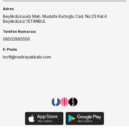
Adres
Beylikdüzüosb Mah. Mustafa Kurtoğlu Cad. No:23 Kat:4
Beylikdüzü/ İSTANBUL
Telefon Numarası
08502885556
E-Posta
tsoft@nadirayakkabi.com