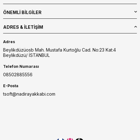
ÖNEMLİ BİLGİLER
ADRES & İLETIŞIM
Adres
Beylikdüzüosb Mah. Mustafa Kurtoğlu Cad. No:23 Kat:4
Beylikdüzü/ İSTANBUL
Telefon Numarası
08502885556
E-Posta
tsoft@nadirayakkabi.com