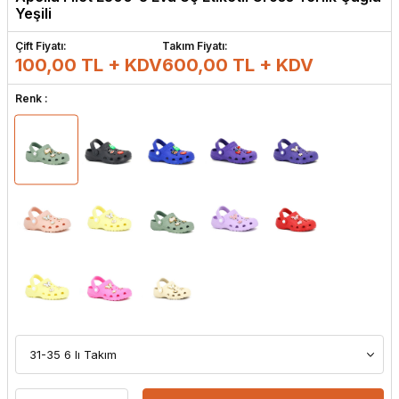
Yeşili
Çift Fiyatı:
Takım Fiyatı:
100,00 TL + KDV
600,00
TL + KDV
Renk :