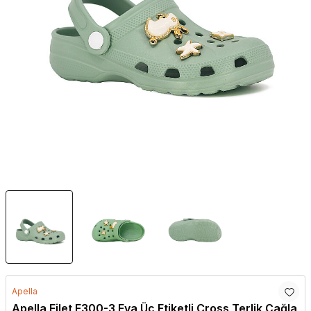
Apella
Apella Filet E300-3 Eva Üç Etiketli Cross Terlik Çağla