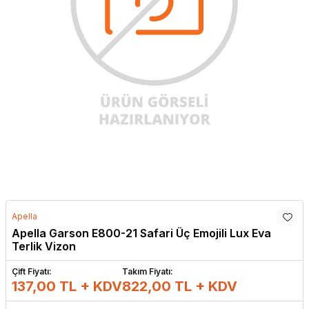
Apella
Apella Garson E800-21 Safari Üç Emojili Lux Eva
Terlik Vizon
Çift Fiyatı:
Takım Fiyatı:
137,00 TL + KDV
822,00
TL + KDV