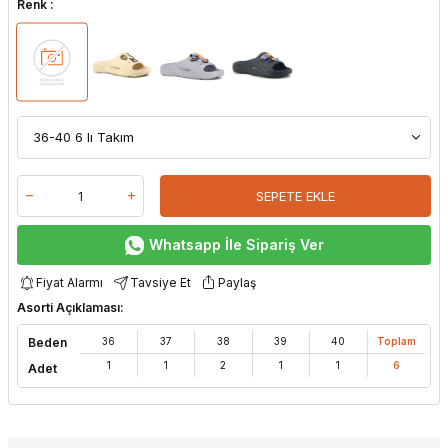
Renk :
SEPETE EKLE
Whatsapp İle Sipariş Ver
Fiyat Alarmı
Tavsiye Et
Paylaş
Asorti Açıklaması:
Beden
36
37
38
39
40
Toplam
1
1
2
1
1
6
Adet