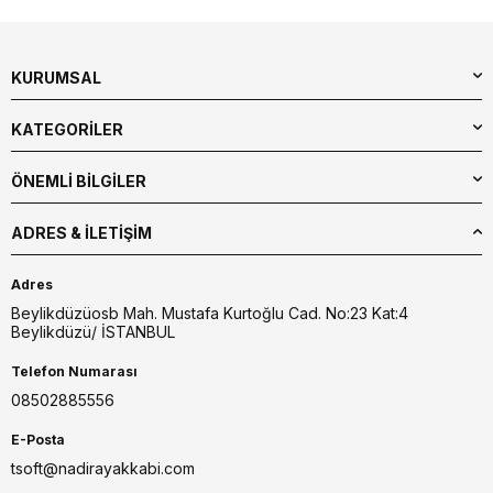
KURUMSAL
KATEGORİLER
ÖNEMLİ BİLGİLER
ADRES & İLETIŞIM
Adres
Beylikdüzüosb Mah. Mustafa Kurtoğlu Cad. No:23 Kat:4
Beylikdüzü/ İSTANBUL
Telefon Numarası
08502885556
E-Posta
tsoft@nadirayakkabi.com