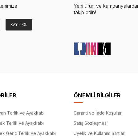
tenimize
Yeni ürün ve kampanyalardan
takip edin!
KAYIT OL
RİLER
ÖNEMLİ BİLGİLER
an Terlik ve Ayakkabı
Garanti ve İade Koşulları
ek Terlik ve Ayakkabı
Satış Sözleşmesi
ek Genç Terlik ve Ayakkabı
Üyelik ve Kullanım Şartları