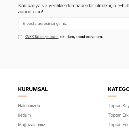
Kampanya ve yeniliklerden haberdar olmak için e-bül
abone olun!
KVKK Sözleşmesi'ni
, okudum, kabul ediyorum.
KURUMSAL
KATEGO
Hakkımızda
Toptan Bay
İletişim
Toptan Erk
Mağazalarımız
Toptan Erk