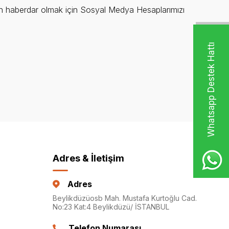
 haberdar olmak için Sosyal Medya Hesaplarımızı
Whatsapp Destek Hattı
Adres & İletişim
Adres
Beylikdüzüosb Mah. Mustafa Kurtoğlu Cad.
No:23 Kat:4 Beylikdüzü/ İSTANBUL
Telefon Numarası