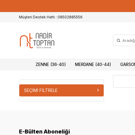
Müşteri Destek Hattı : 08502885556
ZENNE (36-40)
MERDANE (40-44)
GARSON
SEÇIMI FILTRELE
E-Bülten Aboneliği