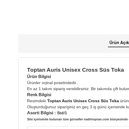
Ürün Açık
Toptan Auris Unisex Cross Süs Toka
Ürün Bilgisi
Ürünler orjinal posetindedir..
En az 1 takım sipariş verebilirsiniz. Bir takımda
çift bulu
Renk Bilgisi
Resimdeki
Toptan Auris Unisex Cross Süs Toka
ürü
Oluşturduğunuz siparişiniz en geç 3 iş günü içerisinde ka
Asorti Bilgisi :
Std/1
Site içerisinde bulunan tüm görseller nadirtoptan.com bünyesinde ç