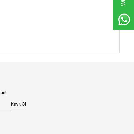
un!
Kayıt Ol