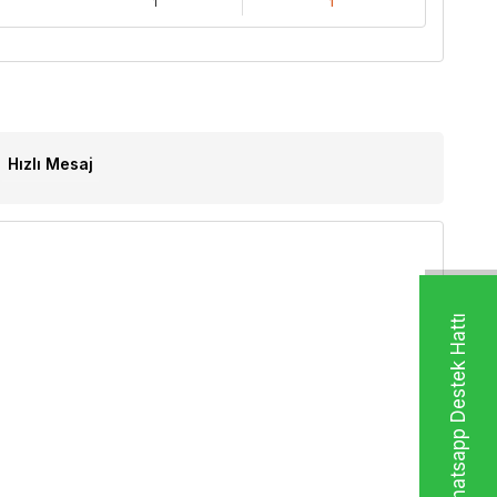
1
1
Hızlı Mesaj
Whatsapp Destek Hattı