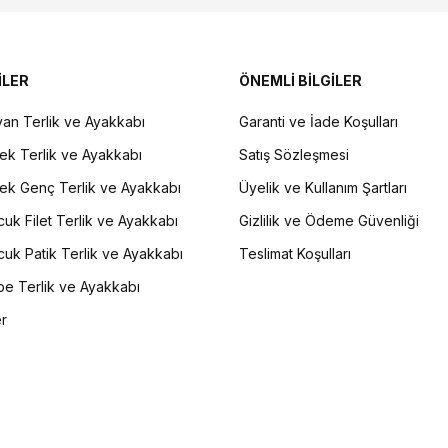
İLER
ÖNEMLİ BİLGİLER
an Terlik ve Ayakkabı
Garanti ve İade Koşulları
ek Terlik ve Ayakkabı
Satış Sözleşmesi
ek Genç Terlik ve Ayakkabı
Üyelik ve Kullanım Şartları
uk Filet Terlik ve Ayakkabı
Gizlilik ve Ödeme Güvenliği
uk Patik Terlik ve Ayakkabı
Teslimat Koşulları
e Terlik ve Ayakkabı
er