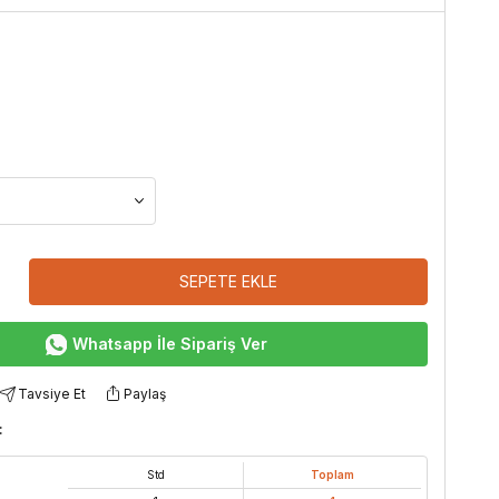
SEPETE EKLE
Whatsapp İle Sipariş Ver
Tavsiye Et
Paylaş
:
Std
Toplam