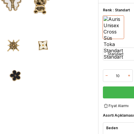
Renk :
Standart
Fiyat Alarmı
Asorti Açıklaması
Beden