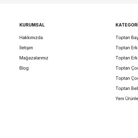
KURUMSAL
KATEGOR
Hakkımızda
Toptan Bay
İletişim
Toptan Erk
Mağazalarımız
Toptan Erk
Blog
Toptan Çoc
Toptan Çoc
Toptan Beb
Yeni Ürünl