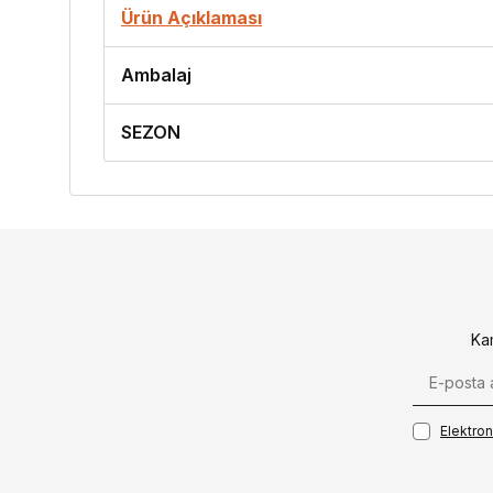
Ürün Açıklaması
Ambalaj
SEZON
Ka
Elektroni