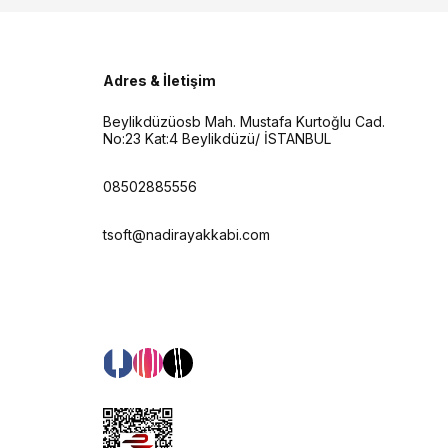
Adres & İletişim
Beylikdüzüosb Mah. Mustafa Kurtoğlu Cad.
No:23 Kat:4 Beylikdüzü/ İSTANBUL
08502885556
tsoft@nadirayakkabi.com