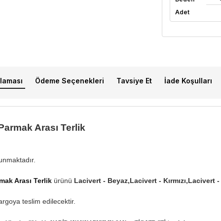
Adet
laması
Ödeme Seçenekleri
Tavsiye Et
İade Koşulları
Parmak Arası Terlik
lunmaktadır.
ak Arası Terlik
ürünü
Lacivert - Beyaz,Lacivert - Kırmızı,Lacivert -
rgoya teslim edilecektir.