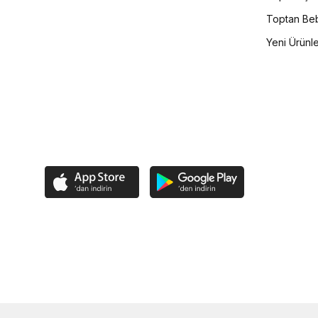
Toptan Beb
Yeni Ürünl