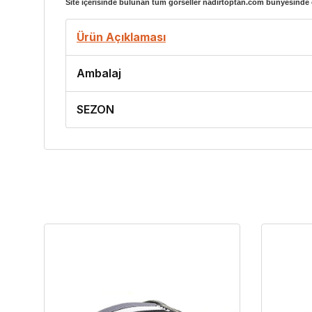
Site içerisinde bulunan tüm görseller nadirtoptan.com bünyesinde ç
Ürün Açıklaması
Ambalaj
SEZON