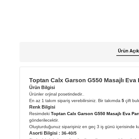
Ürün Açık
Toptan Calx Garson G550 Masajlı Eva 
Ürün Bilgisi
Ürünler orjinal posetindedir..
En az 1 takım sipariş verebilirsiniz. Bir takımda
5
çift bu
Renk Bilgisi
Resimdeki
Toptan Calx Garson G550 Masajlı Eva Parm
gönderilecektir.
Oluşturduğunuz siparişiniz en geç 3 iş günü içerisinde ka
Asorti Bilgisi :
36-40/5