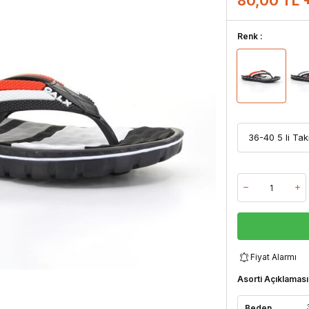
80,00 TL 
Renk :
Fiyat Alarmı
Asorti Açıklaması
Beden