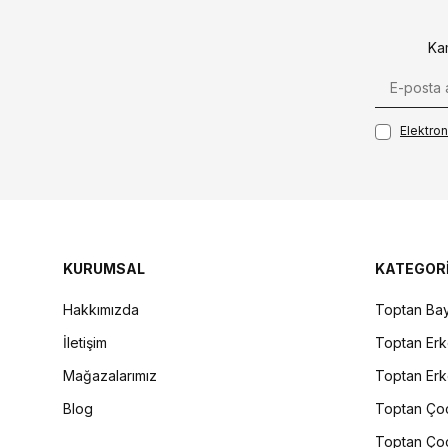
Ka
Elektroni
KURUMSAL
KATEGOR
Hakkımızda
Toptan Bay
İletişim
Toptan Erk
Mağazalarımız
Toptan Erk
Blog
Toptan Çoc
Toptan Çoc