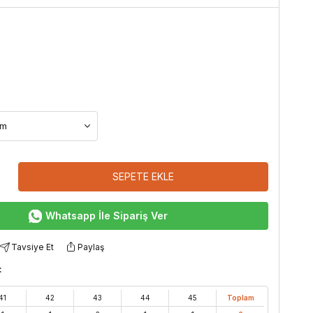
SEPETE EKLE
Whatsapp İle Sipariş Ver
Tavsiye Et
Paylaş
:
41
42
43
44
45
Toplam