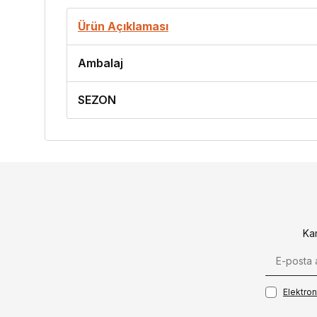
Ürün Açıklaması
Ambalaj
SEZON
Ka
Elektroni