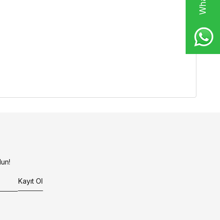
un!
Kayıt Ol