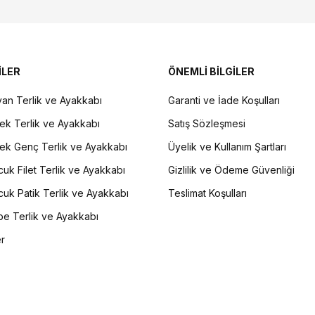
İLER
ÖNEMLİ BİLGİLER
an Terlik ve Ayakkabı
Garanti ve İade Koşulları
ek Terlik ve Ayakkabı
Satış Sözleşmesi
ek Genç Terlik ve Ayakkabı
Üyelik ve Kullanım Şartları
uk Filet Terlik ve Ayakkabı
Gizlilik ve Ödeme Güvenliği
uk Patik Terlik ve Ayakkabı
Teslimat Koşulları
e Terlik ve Ayakkabı
er