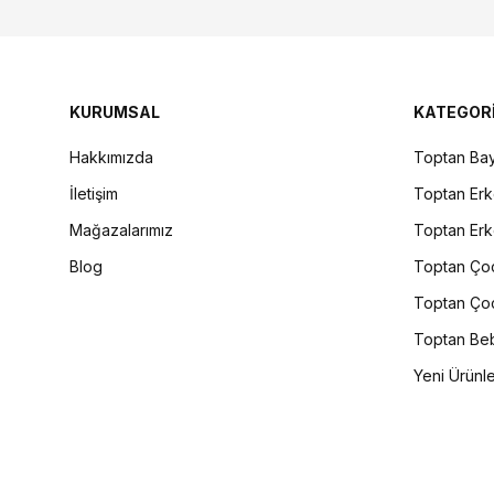
KURUMSAL
KATEGOR
Hakkımızda
Toptan Bay
İletişim
Toptan Erk
Mağazalarımız
Toptan Erk
Blog
Toptan Çoc
Toptan Çoc
Toptan Beb
Yeni Ürünl