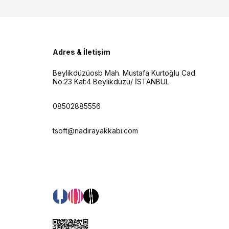
Adres & İletişim
Beylikdüzüosb Mah. Mustafa Kurtoğlu Cad.
No:23 Kat:4 Beylikdüzü/ İSTANBUL
08502885556
tsoft@nadirayakkabi.com