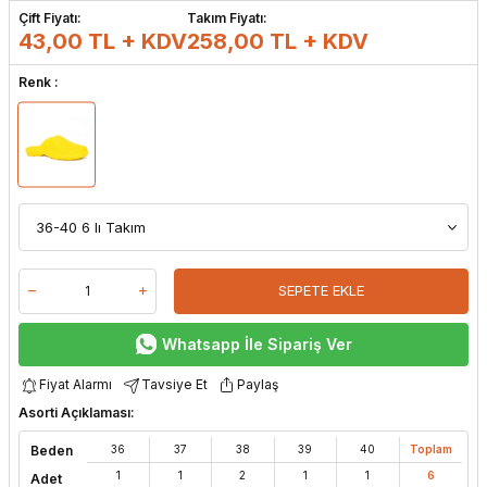
Çift Fiyatı:
Takım Fiyatı:
43,00 TL + KDV
258,00
TL + KDV
Renk :
SEPETE EKLE
Whatsapp İle Sipariş Ver
Fiyat Alarmı
Tavsiye Et
Paylaş
Asorti Açıklaması:
Beden
36
37
38
39
40
Toplam
1
1
2
1
1
6
Adet