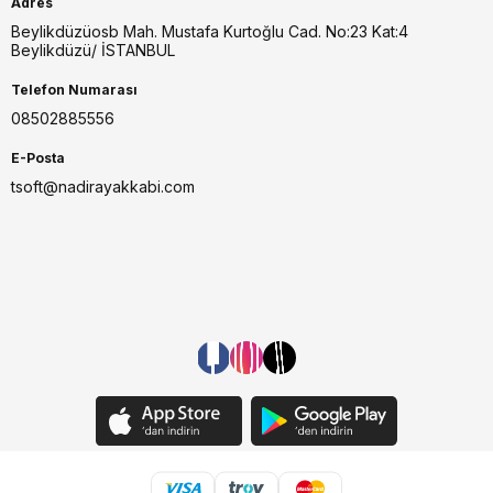
Adres
Beylikdüzüosb Mah. Mustafa Kurtoğlu Cad. No:23 Kat:4
Beylikdüzü/ İSTANBUL
Telefon Numarası
08502885556
E-Posta
tsoft@nadirayakkabi.com