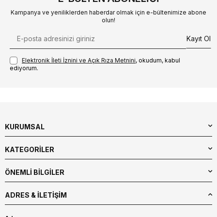
Kampanya ve yeniliklerden haberdar olmak için e-bültenimize abone
olun!
Kayıt Ol
Elektronik İleti İzni‌ni ve Açık Rıza Metni‌ni
, okudum, kabul
ediyorum.
KURUMSAL
KATEGORİLER
ÖNEMLİ BİLGİLER
ADRES & İLETIŞIM